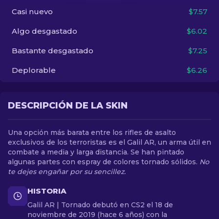
Casi nuevo
$7.57
ES
Algo desgastado
$6.02
Bastante desgastado
$7.25
Deplorable
$6.26
DESCRIPCIÓN DE LA SKIN
Una opción más barata entre los rifles de asalto
exclusivos de los terroristas es el Galil AR, un arma útil en
combate a media y larga distancia. Se han pintado
algunas partes con espray de colores tornado sólidos.
No
te dejes engañar por su sencillez.
HISTORIA
Galil AR | Tornado debutó en CS2 el 18 de
noviembre de 2019 (hace 6 años) con la