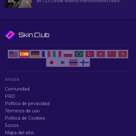
de CS2! Desde diseños impresionantes hasta
potencial de inversión, explora el mundo de las
skins más populares de CS2.
AYUDA
Comunidad
PRO
Política de privacidad
Términos de uso
Política de Cookies
Socios
Mapa del sitio