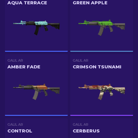
AQUA TERRACE
GREEN APPLE
GALIL AR
GALIL AR
AMBER FADE
CRIMSON TSUNAMI
GALIL AR
GALIL AR
CONTROL
CERBERUS