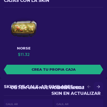
CAJAS CON LA SKIN
NORSE
$
11.32
CREA TU PROPIA CAJA
SKINS DE GALIL AR SIMILARES
OBTÉN UNA NUEVA SKIN EN BATALLA
OBTÉN UNA MEJOR
SKIN EN ACTUALIZAR
GALIL AR
GALIL AR