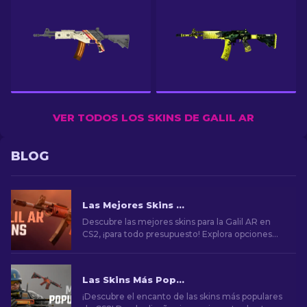
VER TODOS LOS SKINS DE GALIL AR
BLOG
Las Mejores Skins Galil AR en CS2 [2026]
Descubre las mejores skins para la Galil AR en
CS2, ¡para todo presupuesto! Explora opciones
asequibles que mejoren tu juego.
Las Skins Más Populares en CS2
¡Descubre el encanto de las skins más populares