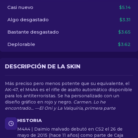
Casi nuevo
$5.14
ES
Algo desgastado
$3.31
Bastante desgastado
$3.65
Deplorable
$3.62
DESCRIPCIÓN DE LA SKIN
Más preciso pero menos potente que su equivalente, el
AK-47, el M4A4 es el rifle de asalto automático disponible
para los antiterroristas. Se ha personalizado con un
diseño gráfico en rojo y negro.
Carmen. Lo he
encontrado... —El Oni y La Valquiria, primera parte
HISTORIA
M4A4 | Daimio malvado debutó en CS2 el 26 de
mayo de 2015 (hace 11 años) como parte de Caja