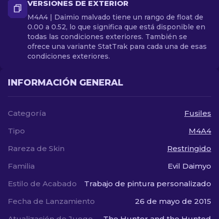
VERSIONES DE EXTERIOR
M4A4 | Daimio malvado tiene un rango de float de
0.00 a 0.52, lo que significa que está disponible en
todas las condiciones exteriores. También se
ofrece una variante StatTrak para cada una de esas
condiciones exteriores.
INFORMACIÓN GENERAL
Categoría
Fusiles
Tipo
M4A4
Rareza de Skin
Restringido
Familia
Evil Daimyo
Estilo de Acabado
Trabajo de pintura personalizado
Fecha de Lanzamiento
26 de mayo de 2015
Atualización de Juego
The Hunter and the Hunted