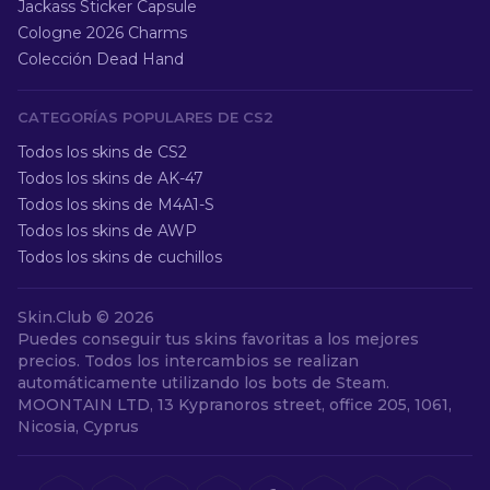
Jackass Sticker Capsule
Cologne 2026 Charms
Colección Dead Hand
CATEGORÍAS POPULARES DE CS2
Todos los skins de CS2
Todos los skins de AK-47
Todos los skins de M4A1-S
Todos los skins de AWP
Todos los skins de cuchillos
Skin.Club ©
2026
Puedes conseguir tus skins favoritas a los mejores
precios. Todos los intercambios se realizan
automáticamente utilizando los bots de Steam.
MOONTAIN LTD, 13 Kypranoros street, office 205, 1061,
Nicosia, Cyprus