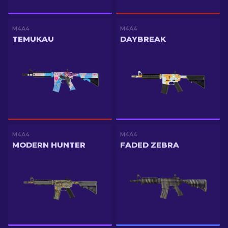
M4A4
M4A4
TEMUKAU
DAYBREAK
M4A4
M4A4
MODERN HUNTER
FADED ZEBRA