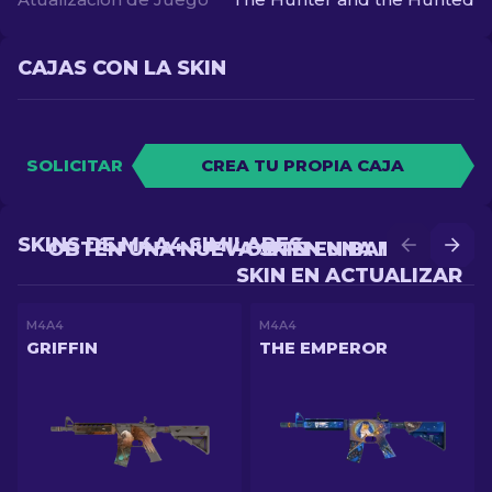
CAJAS CON LA SKIN
SOLICITAR
CREA TU PROPIA CAJA
SKINS DE M4A4 SIMILARES
OBTÉN UNA NUEVA SKIN EN BATALLA
OBTÉN UNA MEJOR
SKIN EN ACTUALIZAR
M4A4
M4A4
GRIFFIN
THE EMPEROR