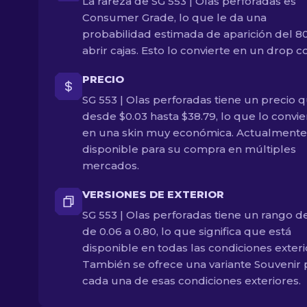
La rareza de SG 553 | Olas perforadas es
Consumer Grade, lo que le da una
probabilidad estimada de aparición del 8
abrir cajas. Esto lo convierte en un drop 
PRECIO
SG 553 | Olas perforadas tiene un precio 
desde $0.03 hasta $38.79, lo que lo convie
en una skin muy económica. Actualmente
disponible para su compra en múltiples
mercados.
VERSIONES DE EXTERIOR
SG 553 | Olas perforadas tiene un rango de
de 0.06 a 0.80, lo que significa que está
disponible en todas las condiciones exteri
También se ofrece una variante Souvenir 
cada una de esas condiciones exteriores.