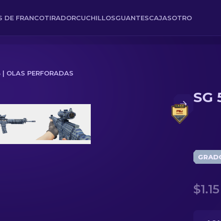
ES DE FRANCOTIRADOR
CUCHILLOS
GUANTES
CAJAS
OTRO
3 | OLAS PERFORADAS
SG 
GRAD
$1.15