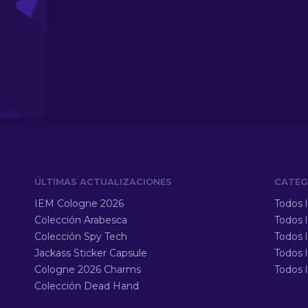
ÚLTIMAS ACTUALIZACIONES
CATEG
IEM Cologne 2026
Todos 
Colección Arabesca
Todos 
Colección Spy Tech
Todos 
Jackass Sticker Capsule
Todos 
Cologne 2026 Charms
Todos l
Colección Dead Hand