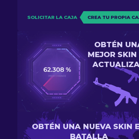
SOLICITAR LA CAJA
CREA TU PROPIA CA
OBTÉN UN
MEJOR SKIN
ACTUALIZ
OBTÉN UNA NUEVA SKIN 
BATALLA