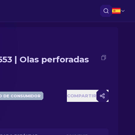
553 | Olas perforadas
COMPARTIR
O DE CONSUMIDOR