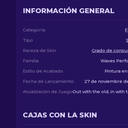
INFORMACIÓN GENERAL
Categoría
F
Tipo
Rareza de Skin
Grado de consu
Familia
Waves Perf
Estilo de Acabado
Pintura en
Fecha de Lanzamiento
27 de noviembre d
Atualización de Juego
CAJAS CON LA SKIN