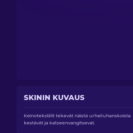
SKININ KUVAUS
Keinotekstiilit tekevät näistä urheiluhanskoista
kestävät ja katseenvangitsevat.