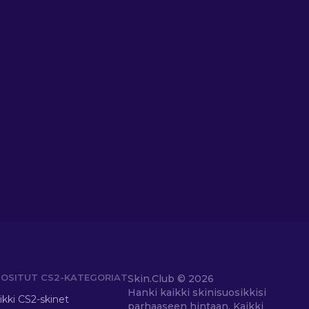
OSITUT CS2-KATEGORIAT
Skin.Club ©
2026
Hanki kaikki skinisuosikkisi
ikki CS2-skinet
parhaaseen hintaan. Kaikki