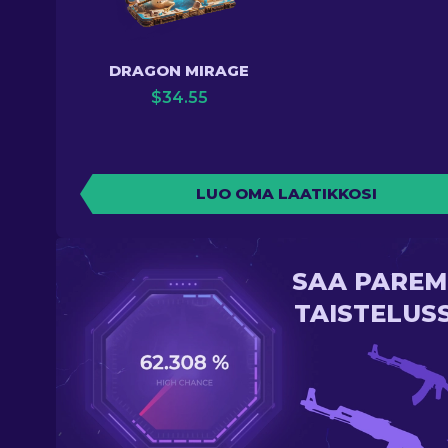
DRAGON MIRAGE
$
34.55
LUO OMA LAATIKKOSI
SAA PAREM
TAISTELUS