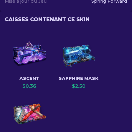
Mise à jour du Jeu
Spring Forward
CAISSES CONTENANT CE SKIN
ASCENT
SAPPHIRE MASK
$
0.36
$
2.50