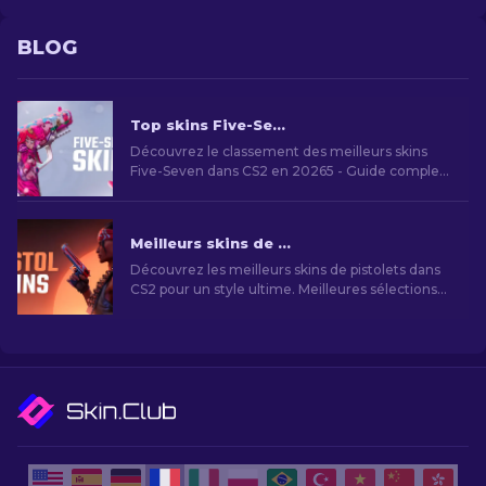
BLOG
Top skins Five-Seven dans CS2 [2026]
Découvrez le classement des meilleurs skins
Five-Seven dans CS2 en 20265 - Guide complet
des skins les plus populaires pour personaliser
votre pistolet.
Meilleurs skins de pistolets dans CS2 [2026]
Découvrez les meilleurs skins de pistolets dans
CS2 pour un style ultime. Meilleures sélections
pour Desert Eagle, USP-S, et plus encore !