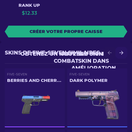
RANK UP
$
12.33
CRÉER VOTRE PROPRE CAISSE
SKINS DE FIVE-SEVEN SIMILAIRES
OBTENEZ UN NOUVEAU SKIN EN
OBTENEZ UN MEILLEUR
COMBAT
SKIN DANS
AMÉLIORATION
FIVE-SEVEN
FIVE-SEVEN
BERRIES AND CHERRIES
DARK POLYMER