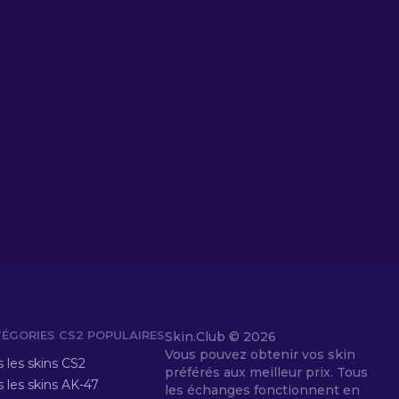
ÉGORIES CS2 POPULAIRES
Skin.Club ©
2026
Vous pouvez obtenir vos skin
 les skins CS2
préférés aux meilleur prix. Tous
 les skins AK-47
les échanges fonctionnent en