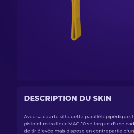
DESCRIPTION DU SKIN
Avec sa courte silhouette parallélépipédique, 
pistolet mitrailleur MAC-10 se targue d'une ca
de tir élevée mais dispose en contrepartie d'u