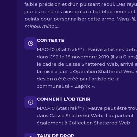
faible précision et d'un puissant recul. Des ray
jaunes et noires ainsi qu'un chat bleu néon ont
peints pour personnaliser cette arme.
Viens-là,
minou, minou…
CONTEXTE
MAC-10 (StatTrak™) | Fauve a fait ses déb
dans CS2 le 18 novembre 2019 (il y a 6 ans
le cadre de Caisse Shattered Web, arrivé 
la mise à jour « Operation Shattered Web »
design a été créé par l'artiste de la
communauté « Zaphk ».
COMMENT L’OBTENIR
MAC-10 (StatTrak™) | Fauve peut être tro
dans Caisse Shattered Web. Il appartient
également à Collection Shattered Web.
TAUX DE DROP