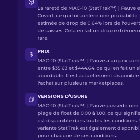
La rareté de MAC-10 (StatTrak™) | Fauve e
Covert, ce qui lui confère une probabilité
estimée de drop de 0.64% lors de l'ouver
de caisses. Cela en fait un drop extrême
rare.
PRIX
MAC-10 (StatTrak™) | Fauve a un prix com
entre $35.63 et $444.64, ce qui en fait un s
abordable. Il est actuellement disponible
l'achat sur plusieurs marketplaces.
VERSIONS D’USURE
MAC-10 (StatTrak™) | Fauve possède une
plage de float de 0.00 à 1.00, ce qui signifie
est disponible dans toutes les conditions.
variante StatTrak est également disponib
pour chacune de ces conditions.