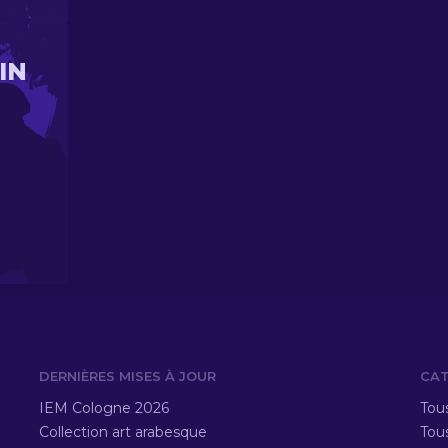
IN
DERNIÈRES MISES À JOUR
CAT
IEM Cologne 2026
Tous
Collection art arabesque
Tous