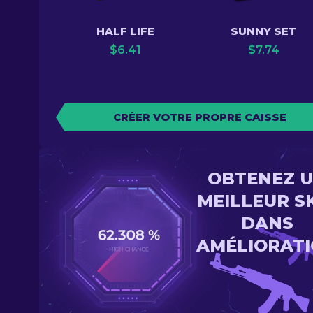
HALF LIFE
SUNNY SET
$
6.41
$
7.74
CRÉER VOTRE PROPRE CAISSE
OBTENEZ 
MEILLEUR S
DANS
AMÉLIORAT