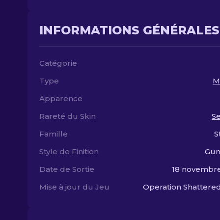
INFORMATIONS GÉNÉRALES
Catégorie
Type
M
Apparence
Rareté du Skin
S
Famille
S
Style de Finition
Gun
Date de Sortie
18 novembre
Mise à jour du Jeu
Operation Shatter