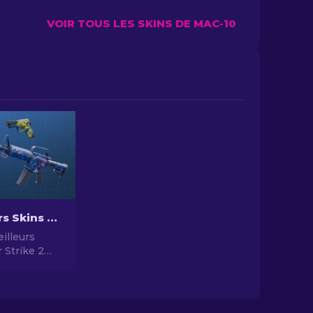
VOIR TOUS LES SKINS DE MAC-10
Les Meilleurs Skins Bon Marché dans CS2 [2026]
illeurs
 Strike 2
 2024 -
t