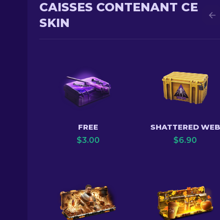
CAISSES CONTENANT CE
SKIN
FREE
SHATTERED WE
$
3.00
$
6.90