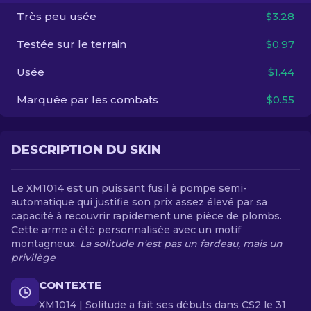
Très peu usée
$3.28
FR
Testée sur le terrain
$0.97
Usée
$1.44
Marquée par les combats
$0.55
DESCRIPTION DU SKIN
Le XM1014 est un puissant fusil à pompe semi-
automatique qui justifie son prix assez élevé par sa
capacité à recouvrir rapidement une pièce de plombs.
Cette arme a été personnalisée avec un motif
montagneux.
La solitude n'est pas un fardeau, mais un
privilège
CONTEXTE
XM1014 | Solitude a fait ses débuts dans CS2 le 31