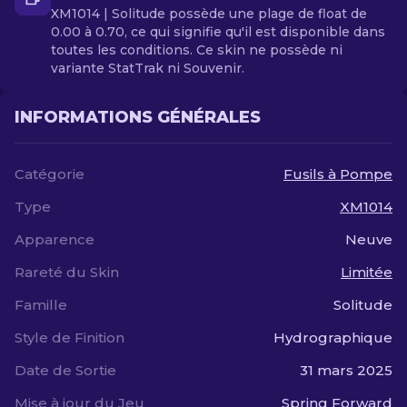
XM1014 | Solitude possède une plage de float de
0.00 à 0.70, ce qui signifie qu'il est disponible dans
toutes les conditions. Ce skin ne possède ni
variante StatTrak ni Souvenir.
INFORMATIONS GÉNÉRALES
Catégorie
Fusils à Pompe
Type
XM1014
Apparence
Neuve
Rareté du Skin
Limitée
Famille
Solitude
Style de Finition
Hydrographique
Date de Sortie
31 mars 2025
Mise à jour du Jeu
Spring Forward