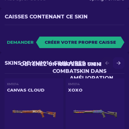
CAISSES CONTENANT CE SKIN
DEMANDER
CRÉER VOTRE PROPRE CAISSE
SKINS DE XM1014 SIMILAIRES
OBTENEZ UN NOUVEAU SKIN EN
OBTENEZ UN MEILLEUR
COMBAT
SKIN DANS
AMÉLIORATION
XM1014
XM1014
CANVAS CLOUD
XOXO