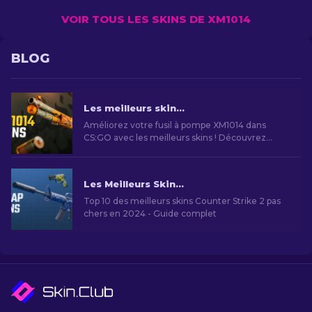
VOIR TOUS LES SKINS DE XM1014
BLOG
Les meilleurs skins XM1014 dans CS2 [2026]
Améliorez votre fusil à pompe XM1014 dans
CS:GO avec les meilleurs skins ! Découvrez
notre classement d’experts pour trouver
l’amélioration cosmétique parfaite pour votre
arme.
Les Meilleurs Skins Bon Marché dans CS2 [2026]
Top 10 des meilleurs skins Counter Strike 2 pas
chers en 2024 - Guide complet