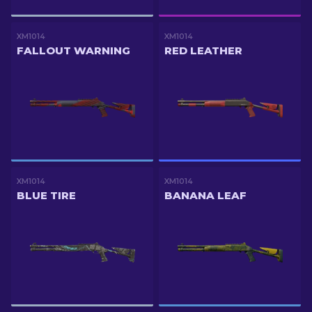
XM1014
XM1014
FALLOUT WARNING
RED LEATHER
XM1014
XM1014
BLUE TIRE
BANANA LEAF