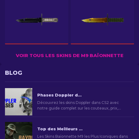
VOIR TOUS LES SKINS DE M9 BAÏONNETTE
BLOG
Phases Doppler dans CS2 : Guide complet (Couteaux & Prix)
Découvrez les skins Doppler dans CS2 avec
notre guide complet sur les couteaux, prix,
phases et infos essentielles.
Top des Meilleurs Skins Baïonnette M9 dans CS2
Les Skins Baïonnette M9 les Plus Iconiques dans