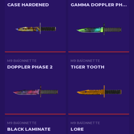
CASE HARDENED
GAMMA DOPPLER PHASE 4
M9 BAÏONNETTE
M9 BAÏONNETTE
DOPPLER PHASE 2
TIGER TOOTH
M9 BAÏONNETTE
M9 BAÏONNETTE
BLACK LAMINATE
LORE