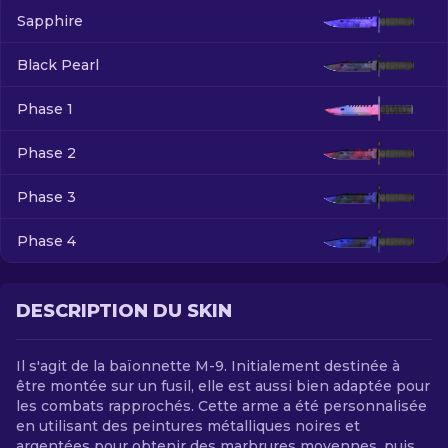
Sapphire
FR
Black Pearl
Phase 1
Phase 2
Phase 3
Phase 4
DESCRIPTION DU SKIN
Il s'agit de la baïonnette M-9. Initialement destinée à
être montée sur un fusil, elle est aussi bien adaptée pour
les combats rapprochés. Cette arme a été personnalisée
en utilisant des peintures métalliques noires et
argentées pour obtenir des marbrures moyennes, puis