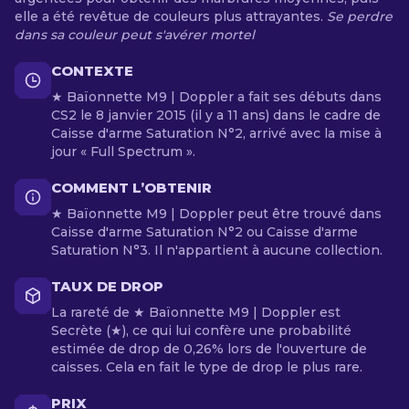
elle a été revêtue de couleurs plus attrayantes.
Se perdre
dans sa couleur peut s'avérer mortel
CONTEXTE
★ Baïonnette M9 | Doppler a fait ses débuts dans
CS2 le 8 janvier 2015 (il y a 11 ans) dans le cadre de
Caisse d'arme Saturation N°2, arrivé avec la mise à
jour « Full Spectrum ».
COMMENT L’OBTENIR
★ Baïonnette M9 | Doppler peut être trouvé dans
Caisse d'arme Saturation N°2 ou Caisse d'arme
Saturation N°3. Il n'appartient à aucune collection.
TAUX DE DROP
La rareté de ★ Baïonnette M9 | Doppler est
Secrète (★), ce qui lui confère une probabilité
estimée de drop de 0,26% lors de l'ouverture de
caisses. Cela en fait le type de drop le plus rare.
PRIX