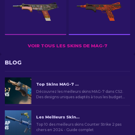
VOIR TOUS LES SKINS DE MAG-7
BLOG
Top Skins MAG-7 CS2 : Styles et Budgets
Découvrez les meilleurs skins MAG-7 dans CS2.
Des designs uniques adaptés à tous les budgets
pour personnaliser votre expérience de jeu
Les Meilleurs Skins Bon Marché dans CS2 [2026]
Top 10 des meilleurs skins Counter Strike 2 pas
chers en 2024 - Guide complet