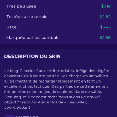
Très peu usée
$7.10
FR
Testée sur le terrain
$2.82
Usée
$3.43
Marquée par les combats
$2.66
DESCRIPTION DU SKIN
Le Mag-7, exclusif aux antiterroristes, inflige des dégâts
dévastateurs à courte portée. Ses chargeurs amovibles
lui permettant de recharger rapidement en font un
excellent choix tactique. Des parties de cette arme ont
été peintes selon un jeu de couleurs dune de sable.
Depuis que Turner est mort, nous avons un nouvel
objectif : secourir Alex Kincaide – Felix Riley,
commandant