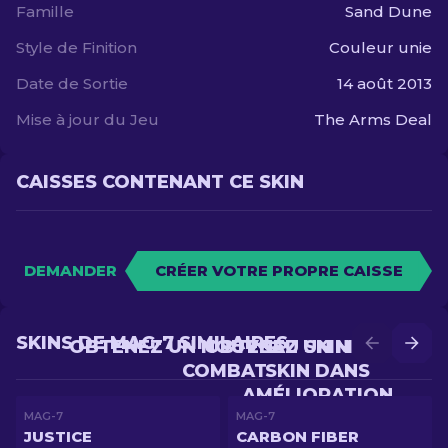
Famille
Sand Dune
Style de Finition
Couleur unie
Date de Sortie
14 août 2013
Mise à jour du Jeu
The Arms Deal
CAISSES CONTENANT CE SKIN
DEMANDER
CRÉER VOTRE PROPRE CAISSE
SKINS DE MAG-7 SIMILAIRES
OBTENEZ UN NOUVEAU SKIN EN
OBTENEZ UN MEILLEUR
COMBAT
SKIN DANS
AMÉLIORATION
MAG-7
MAG-7
JUSTICE
CARBON FIBER