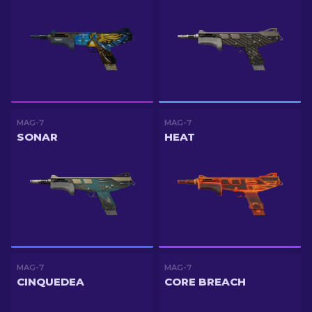
MAG-7
MAG-7
SONAR
HEAT
MAG-7
MAG-7
CINQUEDEA
CORE BREACH