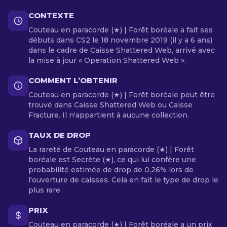
CONTEXTE
Couteau en paracorde (★) | Forêt boréale a fait ses
débuts dans CS2 le 18 novembre 2019 (il y a 6 ans)
dans le cadre de Caisse Shattered Web, arrivé avec
la mise à jour « Operation Shattered Web ».
COMMENT L’OBTENIR
Couteau en paracorde (★) | Forêt boréale peut être
trouvé dans Caisse Shattered Web ou Caisse
Fracture. Il n'appartient à aucune collection.
TAUX DE DROP
La rareté de Couteau en paracorde (★) | Forêt
boréale est Secrète (★), ce qui lui confère une
probabilité estimée de drop de 0,26% lors de
l'ouverture de caisses. Cela en fait le type de drop le
plus rare.
PRIX
Couteau en paracorde (★) | Forêt boréale a un prix