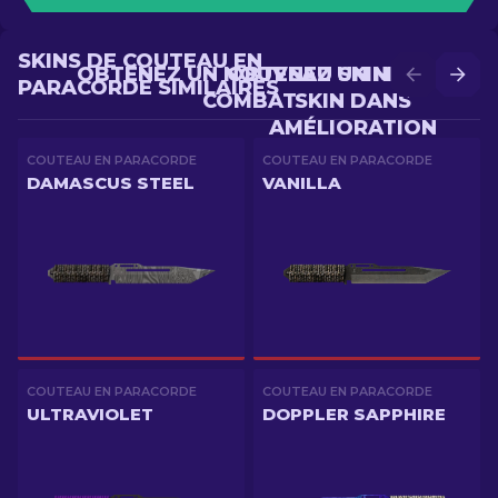
SKINS DE COUTEAU EN
OBTENEZ UN NOUVEAU SKIN EN
OBTENEZ UN MEILLEUR
PARACORDE SIMILAIRES
COMBAT
SKIN DANS
AMÉLIORATION
COUTEAU EN PARACORDE
COUTEAU EN PARACORDE
DAMASCUS STEEL
VANILLA
COUTEAU EN PARACORDE
COUTEAU EN PARACORDE
ULTRAVIOLET
DOPPLER SAPPHIRE