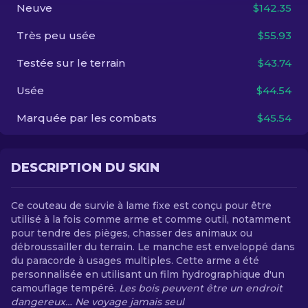
Neuve
$142.35
FR
Très peu usée
$55.93
Testée sur le terrain
$43.74
Usée
$44.54
Marquée par les combats
$45.54
DESCRIPTION DU SKIN
Ce couteau de survie à lame fixe est conçu pour être
utilisé à la fois comme arme et comme outil, notamment
pour tendre des pièges, chasser des animaux ou
débroussailler du terrain. Le manche est enveloppé dans
du paracorde à usages multiples. Cette arme a été
personnalisée en utilisant un film hydrographique d'un
camouflage tempéré.
Les bois peuvent être un endroit
dangereux… Ne voyage jamais seul