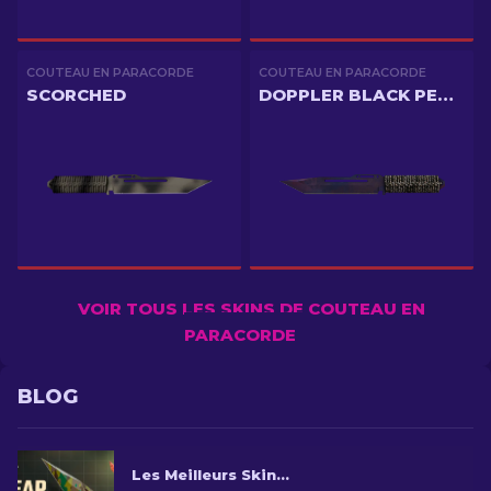
COUTEAU EN PARACORDE
COUTEAU EN PARACORDE
SCORCHED
DOPPLER BLACK PEARL
VOIR TOUS LES SKINS DE COUTEAU EN
PARACORDE
BLOG
Les Meilleurs Skins Couteau en Paracorde CS2 bon marché