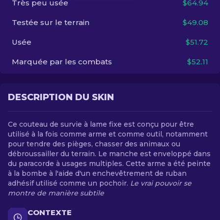
Très peu usée
$64.94
Testée sur le terrain
$49.08
FR
Usée
$51.72
Marquée par les combats
$52.11
DESCRIPTION DU SKIN
Ce couteau de survie à lame fixe est conçu pour être
utilisé à la fois comme arme et comme outil, notamment
pour tendre des pièges, chasser des animaux ou
débroussailler du terrain. Le manche est enveloppé dans
du paracorde à usages multiples. Cette arme a été peinte
à la bombe à l'aide d'un enchevêtrement de ruban
adhésif utilisé comme un pochoir.
Le vrai pouvoir se
montre de manière subtile
CONTEXTE