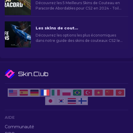
Découvrez les 5 Meilleurs Skins de Couteau en
Paracorde Abordables pour CS2 en 2024 - Toile
pourpre, Cementée, Acier bleui, Carnage, Forêt
Boréale. Tous les Prix.
Les skins de couteaux CS2 les moins chers [2026]
Découvrez les options les plus économiques
dans notre guide des skins de couteaux CS2 les
moins chers et améliorez votre style de jeu sans
vous ruiner!
AIDE
Communauté