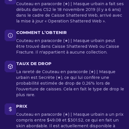
Couteau en paracorde (★) | Masque urbain a fait ses
débuts dans CS2 le 18 novembre 2019 (il y a 6 ans)
dans le cadre de Caisse Shattered Web, arrivé avec
la mise à jour « Operation Shattered Web ».
COMMENT L’OBTENIR
Couteau en paracorde (★) | Masque urbain peut
être trouvé dans Caisse Shattered Web ou Caisse
Fracture. Il n'appartient à aucune collection.
TAUX DE DROP
La rareté de Couteau en paracorde (★) | Masque
urbain est Secrète (★), ce qui lui confère une
probabilité estimée de drop de 0,26% lors de
l'ouverture de caisses. Cela en fait le type de drop le
plus rare.
PRIX
Couteau en paracorde (★) | Masque urbain a un prix
compris entre $49.08 et $301.52, ce qui en fait un
skin abordable. Il est actuellement disponible à