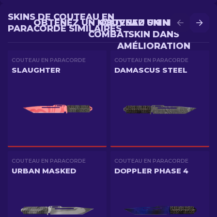
SKINS DE COUTEAU EN
OBTENEZ UN NOUVEAU SKIN EN
OBTENEZ UN MEILLEUR
PARACORDE SIMILAIRES
COMBAT
SKIN DANS
AMÉLIORATION
COUTEAU EN PARACORDE
COUTEAU EN PARACORDE
SLAUGHTER
DAMASCUS STEEL
COUTEAU EN PARACORDE
COUTEAU EN PARACORDE
URBAN MASKED
DOPPLER PHASE 4