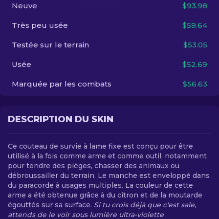
Neuve
$93.98
FR
Très peu usée
$59.64
Testée sur le terrain
$53.05
Usée
$52.69
Marquée par les combats
$56.63
DESCRIPTION DU SKIN
Ce couteau de survie à lame fixe est conçu pour être
utilisé à la fois comme arme et comme outil, notamment
pour tendre des pièges, chasser des animaux ou
débroussailler du terrain. Le manche est enveloppé dans
du paracorde à usages multiples. La couleur de cette
arme a été obtenue grâce à du citron et de la moutarde
égouttés sur sa surface.
Si tu crois déjà que c'est sale,
attends de le voir sous lumière ultra-violette