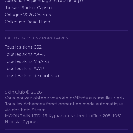
Collection Espionnage et technologie
Jackass Sticker Capsule
Cologne 2026 Charms
Collection Dead Hand
CATÉGORIES CS2 POPULAIRES
Tous les skins CS2
Tous les skins AK-47
Tous les skins M4A1-S
Tous les skins AWP
Tous les skins de couteaux
Skin.Club ©
2026
Vous pouvez obtenir vos skin préférés aux meilleur prix.
Tous les échanges fonctionnent en mode automatique
via des bots Steam.
MOONTAIN LTD, 13 Kypranoros street, office 205, 1061,
Nicosia, Cyprus