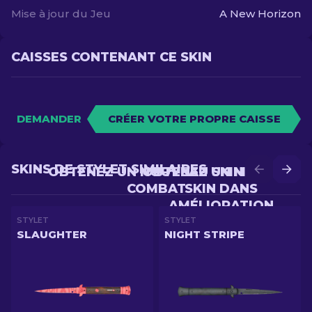
Mise à jour du Jeu
A New Horizon
CAISSES CONTENANT CE SKIN
DEMANDER
CRÉER VOTRE PROPRE CAISSE
SKINS DE STYLET SIMILAIRES
OBTENEZ UN NOUVEAU SKIN EN
OBTENEZ UN MEILLEUR
COMBAT
SKIN DANS
AMÉLIORATION
STYLET
STYLET
SLAUGHTER
NIGHT STRIPE