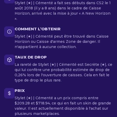
Stylet (★) | Cémenté a fait ses débuts dans CS2 le 1
août 2018 (il y a 8 ans) dans le cadre de Caisse
Horizon, arrivé avec la mise à jour « A New Horizon
».
COMMENT L’OBTENIR
Stylet (★) | Cémenté peut être trouvé dans Caisse
Horizon ou Caisse d'armes Zone de danger. Il
n'appartient à aucune collection.
TAUX DE DROP
La rareté de Stylet (★) | Cémenté est Secrète (★), ce
qui lui confère une probabilité estimée de drop de
0,26% lors de l'ouverture de caisses. Cela en fait le
type de drop le plus rare.
PRIX
Stylet (★) | Cémenté a un prix compris entre
$209.28 et $718.94, ce qui en fait un skin de grande
valeur. Il est actuellement disponible à l'achat sur
plusieurs marketplaces.