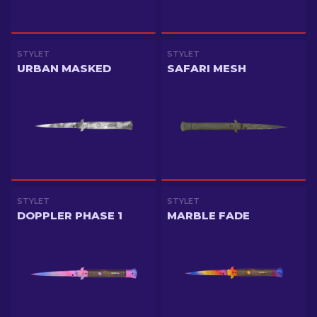
STYLET
STYLET
URBAN MASKED
SAFARI MESH
STYLET
STYLET
DOPPLER PHASE 1
MARBLE FADE