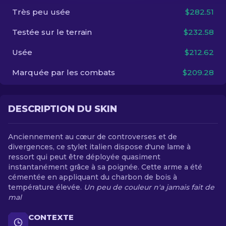
Très peu usée
$282.51
FR
Testée sur le terrain
$232.58
Usée
$212.62
Marquée par les combats
$209.28
DESCRIPTION DU SKIN
Anciennement au cœur de controverses et de
divergences, ce stylet italien dispose d'une lame à
ressort qui peut être déployée quasiment
instantanément grâce à sa poignée. Cette arme a été
cémentée en appliquant du charbon de bois à
température élevée.
Un peu de couleur n'a jamais fait de
mal
CONTEXTE