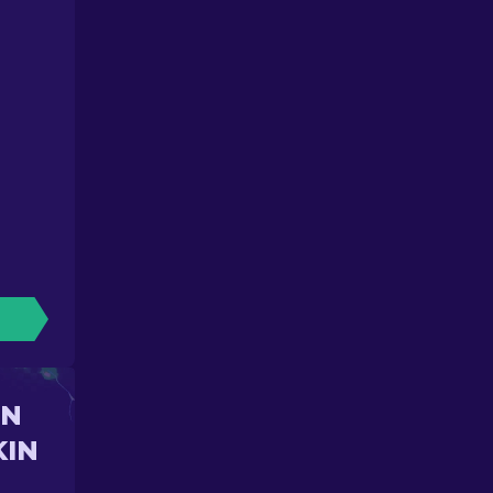
UN
KIN