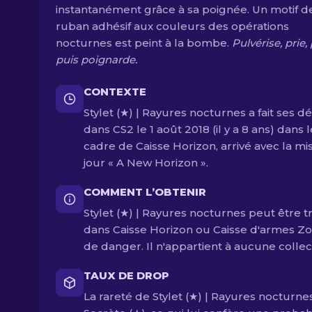
instantanément grâce à sa poignée. Un motif d
ruban adhésif aux couleurs des opérations
nocturnes est peint à la bombe.
Pulvérise, prie,
puis poignarde.
CONTEXTE
Stylet (★) | Rayures nocturnes a fait ses d
dans CS2 le 1 août 2018 (il y a 8 ans) dans l
cadre de Caisse Horizon, arrivé avec la mi
jour « A New Horizon ».
COMMENT L’OBTENIR
Stylet (★) | Rayures nocturnes peut être 
dans Caisse Horizon ou Caisse d'armes Z
de danger. Il n'appartient à aucune collec
TAUX DE DROP
La rareté de Stylet (★) | Rayures nocturne