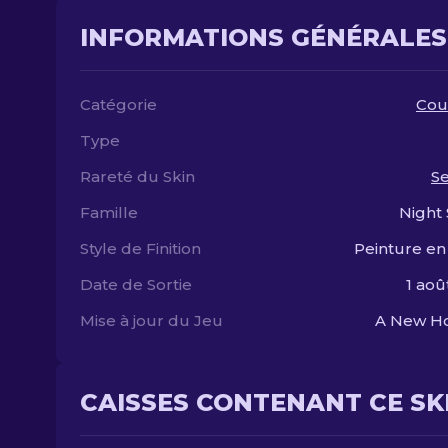
INFORMATIONS GÉNÉRALES
Catégorie
Cou
Type
Rareté du Skin
S
Famille
Night 
Style de Finition
Peinture en
Date de Sortie
1 aoû
Mise à jour du Jeu
A New Ho
CAISSES CONTENANT CE SK