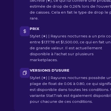
Secrète (★), ce qui lui confère une probabi
estimée de drop de 0,26% lors de l'ouver
de caisses. Cela en fait le type de drop le 
rare.
PRIX
Stylet (★) | Rayures nocturnes a un prix c
entre $137.78 et $1,500.00, ce qui en fait un
de grande valeur. Il est actuellement
disponible à l'achat sur plusieurs
marketplaces.
VERSIONS D’USURE
Stylet (★) | Rayures nocturnes possède u
plage de float de 0.06 à 0.80, ce qui signifi
est disponible dans toutes les conditions.
variante StatTrak est également disponib
pour chacune de ces conditions.