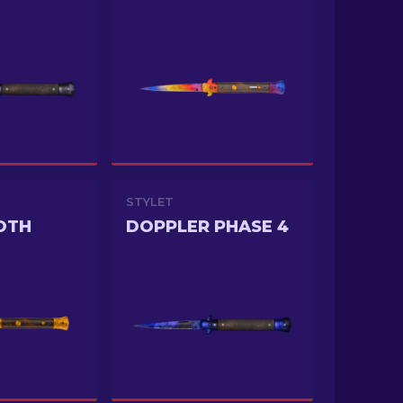
STYLET
OTH
DOPPLER PHASE 4