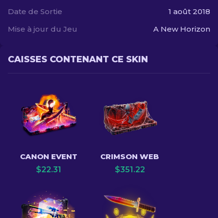
Date de Sortie
1 août 2018
Mise à jour du Jeu
A New Horizon
CAISSES CONTENANT CE SKIN
CANON EVENT
CRIMSON WEB
$
22.31
$
351.22