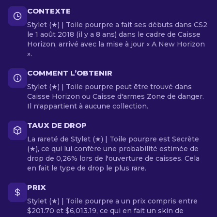
CONTEXTE
Stylet (★) | Toile pourpre a fait ses débuts dans CS2
le 1 août 2018 (il y a 8 ans) dans le cadre de Caisse
Horizon, arrivé avec la mise à jour « A New Horizon
».
COMMENT L’OBTENIR
Stylet (★) | Toile pourpre peut être trouvé dans
Caisse Horizon ou Caisse d'armes Zone de danger.
Il n'appartient à aucune collection.
TAUX DE DROP
La rareté de Stylet (★) | Toile pourpre est Secrète
(★), ce qui lui confère une probabilité estimée de
drop de 0,26% lors de l'ouverture de caisses. Cela
en fait le type de drop le plus rare.
PRIX
Stylet (★) | Toile pourpre a un prix compris entre
$201.70 et $6,013.19, ce qui en fait un skin de