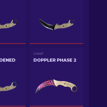
CANIF
RDENED
DOPPLER PHASE 2