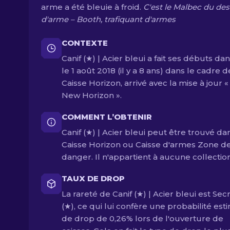
arme a été bleuie à froid.
C'est le Malbec du des
d'arme – Booth, trafiquant d'armes
CONTEXTE
Canif (★) | Acier bleui a fait ses débuts da
le 1 août 2018 (il y a 8 ans) dans le cadre d
Caisse Horizon, arrivé avec la mise à jour «
New Horizon ».
COMMENT L’OBTENIR
Canif (★) | Acier bleui peut être trouvé da
Caisse Horizon ou Caisse d'armes Zone d
danger. Il n'appartient à aucune collection
TAUX DE DROP
La rareté de Canif (★) | Acier bleui est Sec
(★), ce qui lui confère une probabilité es
de drop de 0,26% lors de l'ouverture de