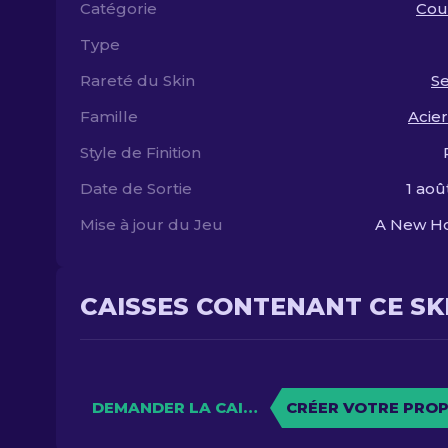
Catégorie
Cou
Type
Rareté du Skin
S
Famille
Acier
Style de Finition
Date de Sortie
1 aoû
Mise à jour du Jeu
A New Ho
CAISSES CONTENANT CE SK
DEMANDER LA CAISSE
CRÉER VOTRE PROP