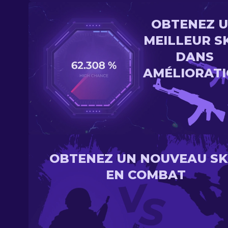
OBTENEZ 
MEILLEUR S
DANS
AMÉLIORAT
OBTENEZ UN NOUVEAU SK
EN COMBAT