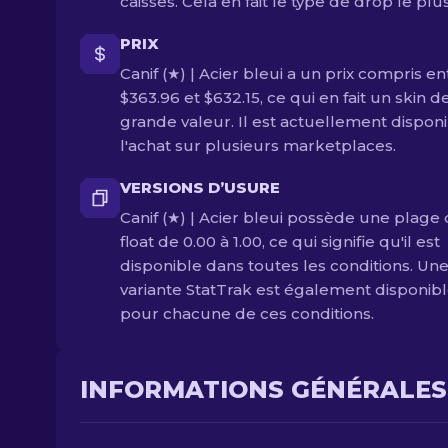
caisses. Cela en fait le type de drop le plus
PRIX
Canif (★) | Acier bleui a un prix compris en
$363.96 et $632.15, ce qui en fait un skin d
grande valeur. Il est actuellement disponi
l'achat sur plusieurs marketplaces.
VERSIONS D’USURE
Canif (★) | Acier bleui possède une plage
float de 0.00 à 1.00, ce qui signifie qu'il est
disponible dans toutes les conditions. Un
variante StatTrak est également disponib
pour chacune de ces conditions.
INFORMATIONS GÉNÉRALES