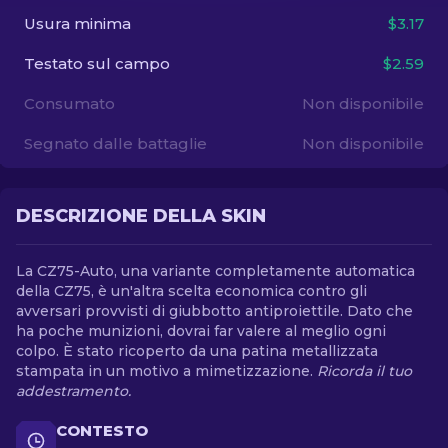
Usura minima
$3.17
IT
Testato sul campo
$2.59
Consumato
Non disponibile
Segnato dalle battaglie
Non disponibile
DESCRIZIONE DELLA SKIN
La CZ75-Auto, una variante completamente automatica
della CZ75, è un'altra scelta economica contro gli
avversari provvisti di giubbotto antiproiettile. Dato che
ha poche munizioni, dovrai far valere al meglio ogni
colpo. È stato ricoperto da una patina metallizzata
stampata in un motivo a mimetizzazione.
Ricorda il tuo
addestramento.
CONTESTO