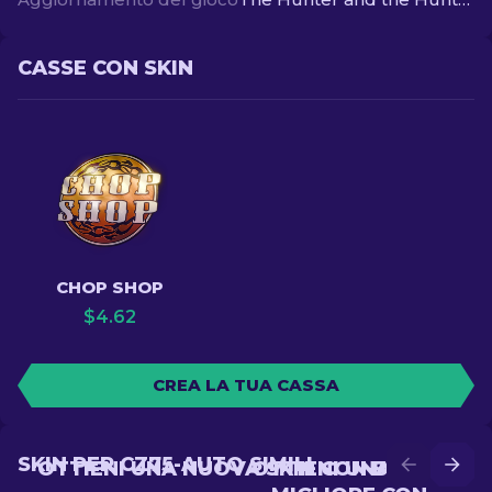
CASSE CON SKIN
CHOP SHOP
$
4.62
CREA LA TUA CASSA
SKIN PER CZ75-AUTO SIMILI
OTTIENI UNA NUOVA SKIN CON BATTLE
OTTIENI UNA SKIN