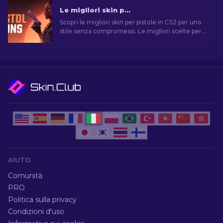
Le migliori skin per pistola in CS2 [2026]
Scopri le migliori skin per pistole in CS2 per uno
stile senza compromessi. Le migliori scelte per
Desert Eagle, USP-S e molte altre!
AIUTO
Comunità
PRO
Politica sulla privacy
Condizioni d'uso