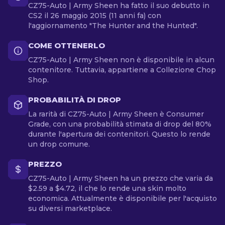
CZ75-Auto | Army Sheen ha fatto il suo debutto in
CS2 il 26 maggio 2015 (11 anni fa) con
l'aggiornamento "The Hunter and the Hunted".
COME OTTENERLO
CZ75-Auto | Army Sheen non è disponibile in alcun
contenitore. Tuttavia, appartiene a Collezione Chop
Shop.
PROBABILITÀ DI DROP
La rarità di CZ75-Auto | Army Sheen è Consumer
Grade, con una probabilità stimata di drop del 80%
durante l'apertura dei contenitori. Questo lo rende
un drop comune.
PREZZO
CZ75-Auto | Army Sheen ha un prezzo che varia da
$2.59 a $4.72, il che lo rende una skin molto
economica. Attualmente è disponibile per l'acquisto
su diversi marketplace.