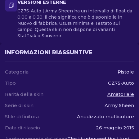
VERSIONI ESTERNE
CZ75-Auto | Army Sheen ha un intervallo di float da
0.00 a 0.30, il che significa che è disponibile in
Nuovo di fabbrica, Usura minima e Testato sul
campo. Questa skin non dispone di varianti
StatTrak o Souvenir.
INFORMAZIONI RIASSUNTIVE
Categoria
Pistole
Tipo
CZ75-Auto
Rarità della skin
Amatoriale
Serie di skin
Army Sheen
Stile di finitura
Anodizzato multicolore
Data di rilascio
26 maggio 2015
Aggiornamento del gioco
The Hunter and the Hunted