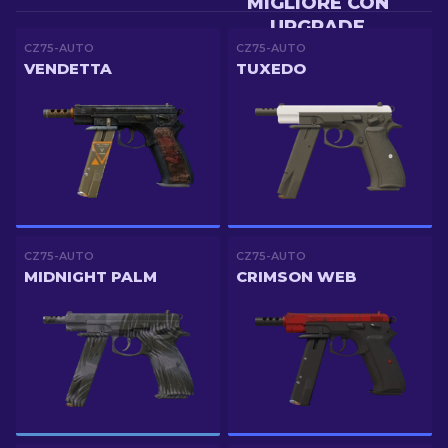
MIGLIORE CON
UPGRADE
CZ75-AUTO
CZ75-AUTO
VENDETTA
TUXEDO
CZ75-AUTO
CZ75-AUTO
MIDNIGHT PALM
CRIMSON WEB