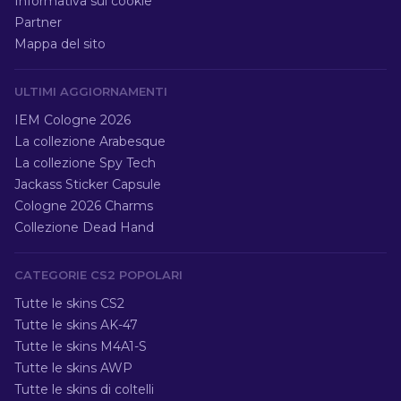
Informativa sui cookie
Partner
Mappa del sito
ULTIMI AGGIORNAMENTI
IEM Cologne 2026
La collezione Arabesque
La collezione Spy Tech
Jackass Sticker Capsule
Cologne 2026 Charms
Collezione Dead Hand
CATEGORIE CS2 POPOLARI
Tutte le skins CS2
Tutte le skins AK-47
Tutte le skins M4A1-S
Tutte le skins AWP
Tutte le skins di coltelli