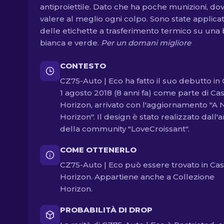
antiproiettile. Dato che ha poche munizioni, dovr
valere al meglio ogni colpo. Sono state applica
delle etichette a trasferimento termico su una
bianca e verde.
Per un domani migliore
CONTESTO
CZ75-Auto | Eco ha fatto il suo debutto in 
1 agosto 2018 (8 anni fa) come parte di Ca
Horizon, arrivato con l'aggiornamento "A
Horizon". Il design è stato realizzato dall'a
della community "LoveCroissant".
COME OTTENERLO
CZ75-Auto | Eco può essere trovato in Ca
Horizon. Appartiene anche a Collezione
Horizon.
PROBABILITÀ DI DROP