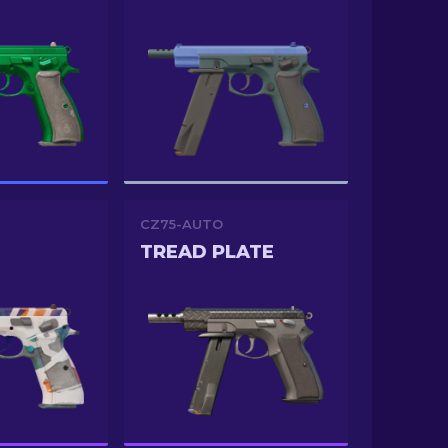
CZ75-AUTO
TREAD PLATE