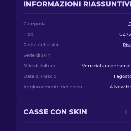
INFORMAZIONI RIASSUNTIV
Categoria
P
Tipo
CZ75
Rarità della skin
Ris
Serie di skin
Stile di finitura
Verniciatura personal
Data di rilascio
1 agost
Aggiornamento del gioco
A New Ho
CASSE CON SKIN