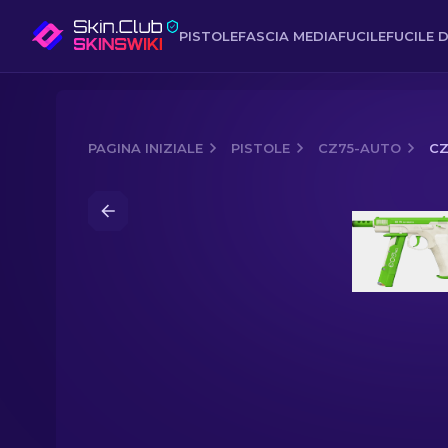
PISTOLE
FASCIA MEDIA
FUCILE
FUCILE D
PAGINA INIZIALE
PISTOLE
CZ75-AUTO
CZ
Media of
CZ75-Auto | Eco