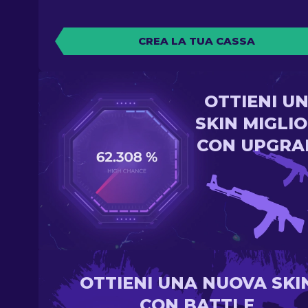
CREA LA TUA CASSA
OTTIENI U
SKIN MIGLI
CON UPGRA
OTTIENI UNA NUOVA SKI
CON BATTLE