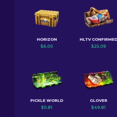
HORIZON
HLTV CONFIRME
$
6.00
$
25.09
PICKLE WORLD
GLOVER
$
0.81
$
49.81