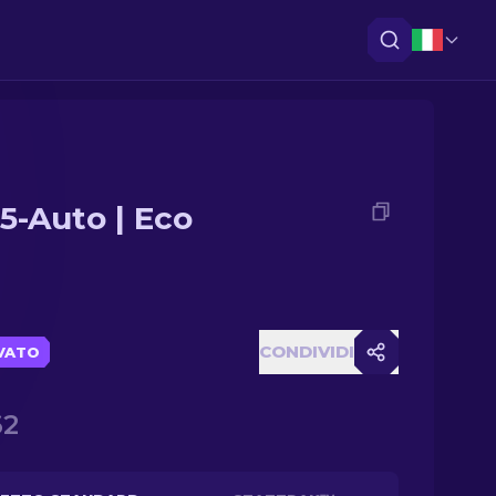
5-Auto | Eco
CONDIVIDI
VATO
62