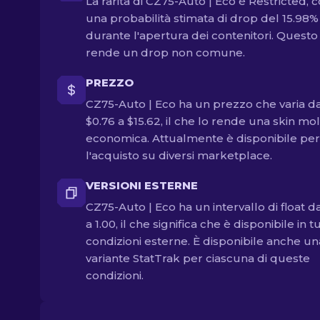
La rarità di CZ75-Auto | Eco è Restricted, 
una probabilità stimata di drop del 15.98%
durante l'apertura dei contenitori. Questo
rende un drop non comune.
PREZZO
CZ75-Auto | Eco ha un prezzo che varia d
$0.76 a $15.62, il che lo rende una skin mo
economica. Attualmente è disponibile per
l'acquisto su diversi marketplace.
VERSIONI ESTERNE
CZ75-Auto | Eco ha un intervallo di float d
a 1.00, il che significa che è disponibile in t
condizioni esterne. È disponibile anche un
variante StatTrak per ciascuna di queste
condizioni.