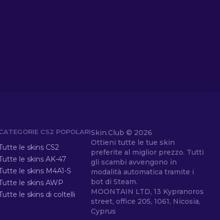
CATEGORIE CS2 POPOLARI
Skin.Club ©
2026
Ottieni tutte le tue skin
Tutte le skins CS2
preferite al miglior prezzo. Tutti
Tutte le skins AK-47
gli scambi avvengono in
Tutte le skins M4A1-S
modalità automatica tramite i
bot di Steam.
Tutte le skins AWP
MOONTAIN LTD, 13 Kypranoros
Tutte le skins di coltelli
street, office 205, 1061, Nicosia,
Cyprus