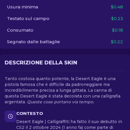
Usura minima
$0.48
IT
Testato sul campo
$0.23
Consumato
$0.18
Segnato dalle battaglie
$0.22
DESCRIZIONE DELLA SKIN
Tanto costosa quanto potente, la Desert Eagle è una
pistola famosa che è difficile da padroneggiare ma
incredibilmente precisa a lunga gittata. La canna di
questa Desert Eagle è stata decorata con una calligrafia
argentata.
Queste cose portano via tempo.
CONTESTO
Desert Eagle | Calligraffiti ha fatto il suo debutto in
CS2 il 2 ottobre 2024 (1 anno fa) come parte di