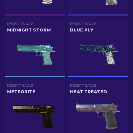
DESERT EAGLE
DESERT EAGLE
MIDNIGHT STORM
BLUE PLY
DESERT EAGLE
DESERT EAGLE
METEORITE
HEAT TREATED