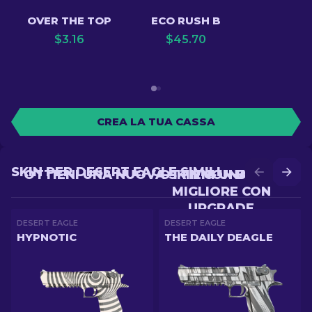
OVER THE TOP
ECO RUSH B
$
3.16
$
45.70
CREA LA TUA CASSA
SKIN PER DESERT EAGLE SIMILI
OTTIENI UNA NUOVA SKIN CON BATTLE
OTTIENI UNA SKIN
MIGLIORE CON
UPGRADE
DESERT EAGLE
DESERT EAGLE
HYPNOTIC
THE DAILY DEAGLE