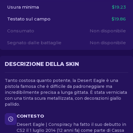
Usura minima
$19.23
IT
Testato sul campo
$19.86
Consumato
Non disponibile
Segnato dalle battaglie
Non disponibile
DESCRIZIONE DELLA SKIN
Tanto costosa quanto potente, la Desert Eagle è una
pistola famosa che è difficile da padroneggiare ma
incredibilmente precisa a lunga gittata. È stata verniciata
con una tinta scura metallizzata, con decorazioni giallo
pallido.
CONTESTO
Desert Eagle | Conspiracy ha fatto il suo debutto in
CS2 il 1 luglio 2014 (12 anni fa) come parte di Cassa