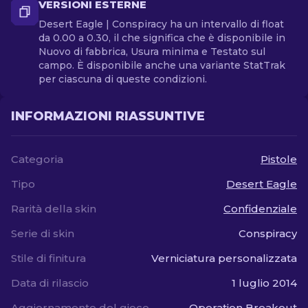
VERSIONI ESTERNE
Desert Eagle | Conspiracy ha un intervallo di float
da 0.00 a 0.30, il che significa che è disponibile in
Nuovo di fabbrica, Usura minima e Testato sul
campo. È disponibile anche una variante StatTrak
per ciascuna di queste condizioni.
INFORMAZIONI RIASSUNTIVE
Categoria
Pistole
Tipo
Desert Eagle
Rarità della skin
Confidenziale
Serie di skin
Conspiracy
Stile di finitura
Verniciatura personalizzata
Data di rilascio
1 luglio 2014
Aggiornamento del gioco
Operation Breakout