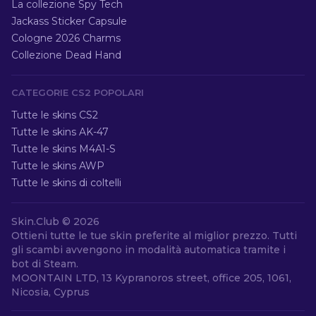
La collezione Spy Tech
Jackass Sticker Capsule
Cologne 2026 Charms
Collezione Dead Hand
CATEGORIE CS2 POPOLARI
Tutte le skins CS2
Tutte le skins AK-47
Tutte le skins M4A1-S
Tutte le skins AWP
Tutte le skins di coltelli
Skin.Club ©
2026
Ottieni tutte le tue skin preferite al miglior prezzo. Tutti
gli scambi avvengono in modalità automatica tramite i
bot di Steam.
MOONTAIN LTD, 13 Kypranoros street, office 205, 1061,
Nicosia, Cyprus