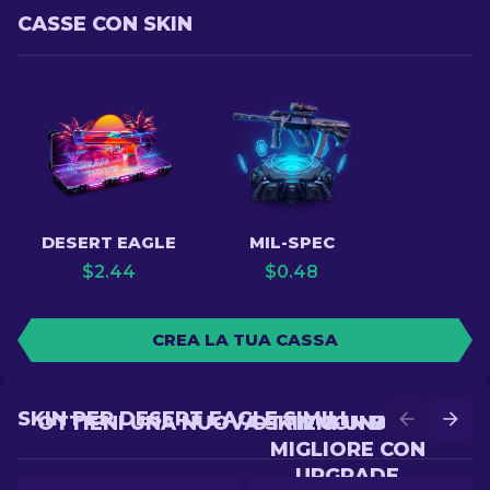
CASSE CON SKIN
DESERT EAGLE
MIL-SPEC
$
2.44
$
0.48
CREA LA TUA CASSA
SKIN PER DESERT EAGLE SIMILI
OTTIENI UNA NUOVA SKIN CON BATTLE
OTTIENI UNA SKIN
MIGLIORE CON
UPGRADE