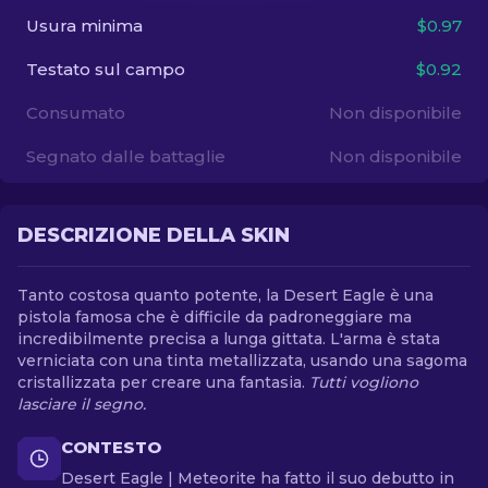
Usura minima
$0.97
IT
Testato sul campo
$0.92
Consumato
Non disponibile
Segnato dalle battaglie
Non disponibile
DESCRIZIONE DELLA SKIN
Tanto costosa quanto potente, la Desert Eagle è una
pistola famosa che è difficile da padroneggiare ma
incredibilmente precisa a lunga gittata. L'arma è stata
verniciata con una tinta metallizzata, usando una sagoma
cristallizzata per creare una fantasia.
Tutti vogliono
lasciare il segno.
CONTESTO
Desert Eagle | Meteorite ha fatto il suo debutto in