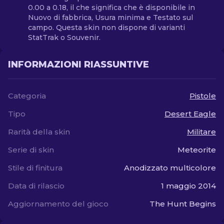
0.00 a 0.18, il che significa che è disponibile in
Nuovo di fabbrica, Usura minima e Testato sul
campo. Questa skin non dispone di varianti
StatTrak o Souvenir.
INFORMAZIONI RIASSUNTIVE
Categoria
Pistole
Tipo
Desert Eagle
Rarità della skin
Militare
Serie di skin
Meteorite
Stile di finitura
Anodizzato multicolore
Data di rilascio
1 maggio 2014
Aggiornamento del gioco
The Hunt Begins