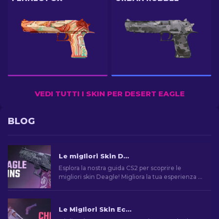
VEDI TUTTI I SKIN PER DESERT EAGLE
BLOG
Le migliori Skin Deagle in CS2 [2026]
Esplora la nostra guida CS2 per scoprire le
migliori skin Deagle! Migliora la tua esperienza di
gioco trovando la skin ideale per la Desert Eagle.
Le Migliori Skin Economiche per Desert Eagle di CS2