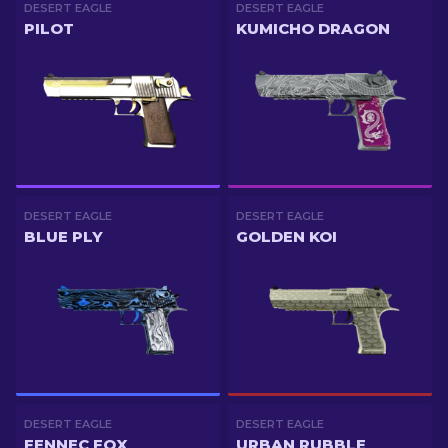
DESERT EAGLE
DESERT EAGLE
PILOT
KUMICHO DRAGON
DESERT EAGLE
DESERT EAGLE
BLUE PLY
GOLDEN KOI
DESERT EAGLE
DESERT EAGLE
FENNEC FOX
URBAN RUBBLE