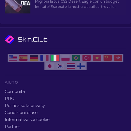
Migliora la tua CS2 Desert Eagle con un budget
limitato! Esplorate la nostra classifica, trova le
migliori skin economiche per migliorare il tuo
stile senza spendere troppo.
AIUTO
Comunità
PRO
Politica sulla privacy
Condizioni d'uso
Informativa sui cookie
Partner