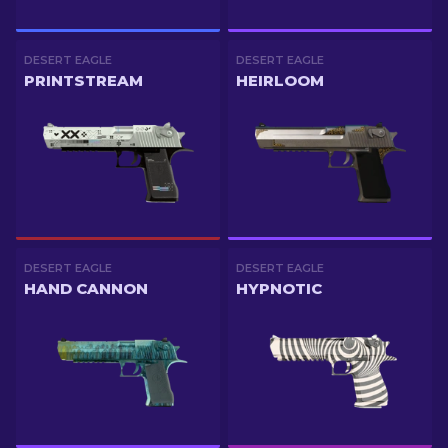
DESERT EAGLE
DESERT EAGLE
PRINTSTREAM
HEIRLOOM
DESERT EAGLE
DESERT EAGLE
HAND CANNON
HYPNOTIC