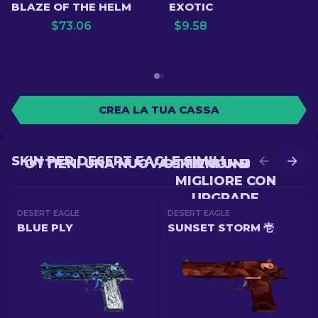
BLAZE OF THE HELM
EXOTIC
$
73.06
$
9.58
CREA LA TUA CASSA
SKIN PER DESERT EAGLE SIMILI
OTTIENI UNA NUOVA SKIN CON BATTLE
OTTIENI UNA SKIN
MIGLIORE CON
UPGRADE
DESERT EAGLE
DESERT EAGLE
BLUE PLY
SUNSET STORM 壱