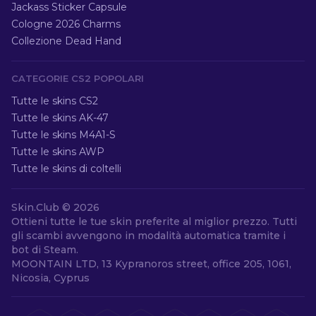
Jackass Sticker Capsule
Cologne 2026 Charms
Collezione Dead Hand
CATEGORIE CS2 POPOLARI
Tutte le skins CS2
Tutte le skins AK-47
Tutte le skins M4A1-S
Tutte le skins AWP
Tutte le skins di coltelli
Skin.Club ©
2026
Ottieni tutte le tue skin preferite al miglior prezzo. Tutti
gli scambi avvengono in modalità automatica tramite i
bot di Steam.
MOONTAIN LTD, 13 Kypranoros street, office 205, 1061,
Nicosia, Cyprus