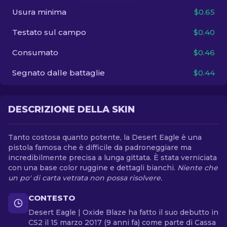
Usura minima
$0.65
IT
Testato sul campo
$0.40
Consumato
$0.46
Segnato dalle battaglie
$0.44
DESCRIZIONE DELLA SKIN
Tanto costosa quanto potente, la Desert Eagle è una
pistola famosa che è difficile da padroneggiare ma
incredibilmente precisa a lunga gittata. È stata verniciata
con una base color ruggine e dettagli bianchi.
Niente che
un po' di carta vetrata non possa risolvere.
CONTESTO
Desert Eagle | Oxide Blaze ha fatto il suo debutto in
CS2 il 15 marzo 2017 (9 anni fa) come parte di Cassa