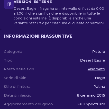
VERSIONI ESTERNE
Desert Eagle | Naga ha un intervallo di float da 0.00
a 1.00, il che significa che è disponibile in tutte le
condizioni esterne. È disponibile anche una
variante StatTrak per ciascuna di queste condizioni.
INFORMAZIONI RIASSUNTIVE
Categoria
Pistole
Tipo
Desert Eagle
Rarità della skin
Riservato
Serie di skin
Naga
Stile di finitura
Patina
Data di rilascio
8 gennaio 2015
Aggiornamento del gioco
Full Spectrum