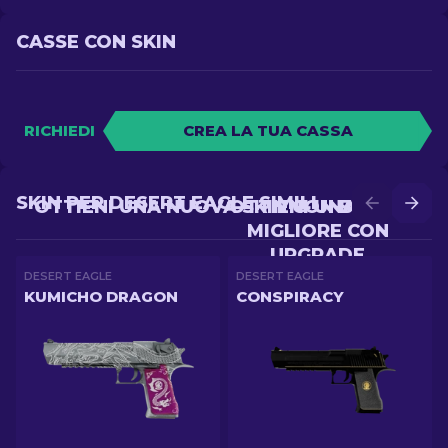
CASSE CON SKIN
RICHIEDI
CREA LA TUA CASSA
SKIN PER DESERT EAGLE SIMILI
OTTIENI UNA NUOVA SKIN CON BATTLE
OTTIENI UNA SKIN
MIGLIORE CON
UPGRADE
DESERT EAGLE
DESERT EAGLE
KUMICHO DRAGON
CONSPIRACY