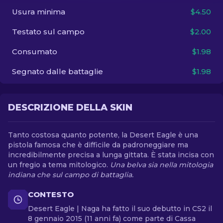
Usura minima
$4.50
IT
Testato sul campo
$2.00
Consumato
$1.98
Segnato dalle battaglie
$1.98
DESCRIZIONE DELLA SKIN
Tanto costosa quanto potente, la Desert Eagle è una
pistola famosa che è difficile da padroneggiare ma
incredibilmente precisa a lunga gittata. È stata incisa con
un fregio a tema mitologico.
Una belva sia nella mitologia
indiana che sul campo di battaglia.
CONTESTO
Desert Eagle | Naga ha fatto il suo debutto in CS2 il
8 gennaio 2015 (11 anni fa) come parte di Cassa