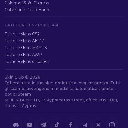
Cologne 2026 Charms
Collezione Dead Hand
CATEGORIE CS2 POPOLARI
Tutte le skins CS2
Tutte le skins AK-47
Tutte le skins M4A1-S
Tutte le skins AWP
Tutte le skins di coltelli
Skin.Club ©
2026
Ottieni tutte le tue skin preferite al miglior prezzo. Tutti
gli scambi avvengono in modalità automatica tramite i
bot di Steam.
MOONTAIN LTD, 13 Kypranoros street, office 205, 1061,
Nicosia, Cyprus