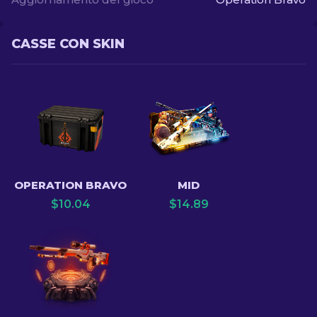
CASSE CON SKIN
OPERATION BRAVO
MID
$
10.04
$
14.89