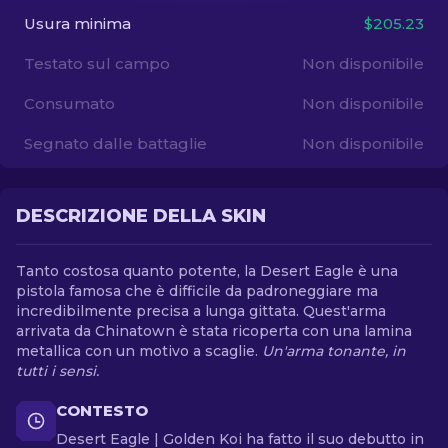
Usura minima
$205.23
IT
Testato sul campo
Non disponibile
Consumato
Non disponibile
Segnato dalle battaglie
Non disponibile
DESCRIZIONE DELLA SKIN
Tanto costosa quanto potente, la Desert Eagle è una
pistola famosa che è difficile da padroneggiare ma
incredibilmente precisa a lunga gittata. Quest'arma
arrivata da Chinatown è stata ricoperta con una lamina
metallica con un motivo a scaglie.
Un'arma tonante, in
tutti i sensi.
CONTESTO
Desert Eagle | Golden Koi ha fatto il suo debutto in