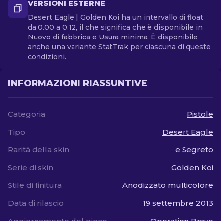
VERSIONI ESTERNE
Desert Eagle | Golden Koi ha un intervallo di float
da 0.00 a 0.12, il che significa che è disponibile in
Nuovo di fabbrica e Usura minima. È disponibile
anche una variante StatTrak per ciascuna di queste
condizioni.
INFORMAZIONI RIASSUNTIVE
Categoria
Pistole
Tipo
Desert Eagle
Rarità della skin
e Segreto
Serie di skin
Golden Koi
Stile di finitura
Anodizzato multicolore
Data di rilascio
19 settembre 2013
Aggiornamento del gioco
Operation Bravo