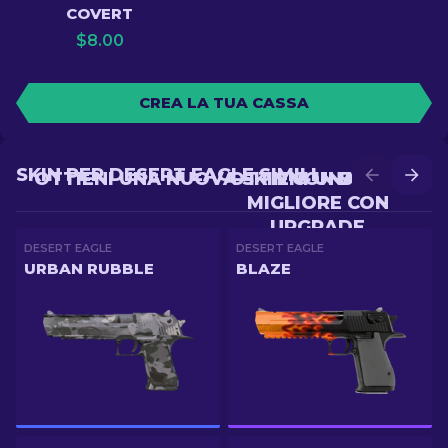
COVERT
$
8.00
CREA LA TUA CASSA
SKIN PER DESERT EAGLE SIMILI
OTTIENI UNA NUOVA SKIN CON BATTLE
OTTIENI UNA SKIN
MIGLIORE CON
UPGRADE
DESERT EAGLE
DESERT EAGLE
URBAN RUBBLE
BLAZE