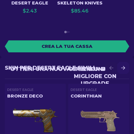
DESERT EAGLE
SKELETON KNIVES
$
2.43
$
85.46
CREA LA TUA CASSA
SKIN PER DESERT EAGLE SIMILI
OTTIENI UNA NUOVA SKIN CON BATTLE
OTTIENI UNA SKIN
MIGLIORE CON
UPGRADE
DESERT EAGLE
DESERT EAGLE
BRONZE DECO
CORINTHIAN