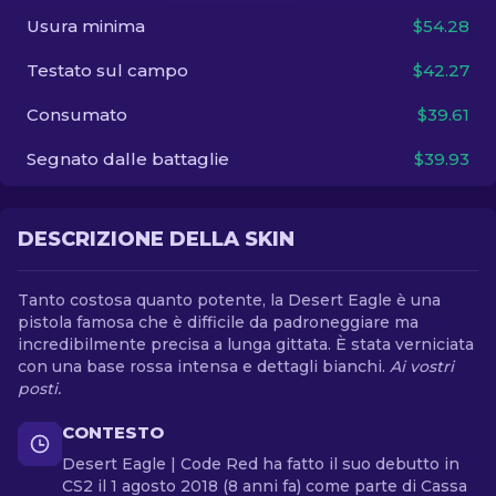
Usura minima
$54.28
IT
Testato sul campo
$42.27
Consumato
$39.61
Segnato dalle battaglie
$39.93
DESCRIZIONE DELLA SKIN
Tanto costosa quanto potente, la Desert Eagle è una
pistola famosa che è difficile da padroneggiare ma
incredibilmente precisa a lunga gittata. È stata verniciata
con una base rossa intensa e dettagli bianchi.
Ai vostri
posti.
CONTESTO
Desert Eagle | Code Red ha fatto il suo debutto in
CS2 il 1 agosto 2018 (8 anni fa) come parte di Cassa