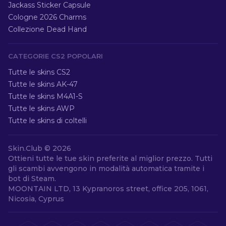
Jackass Sticker Capsule
Cologne 2026 Charms
Collezione Dead Hand
CATEGORIE CS2 POPOLARI
Tutte le skins CS2
Tutte le skins AK-47
Tutte le skins M4A1-S
Tutte le skins AWP
Tutte le skins di coltelli
Skin.Club ©
2026
Ottieni tutte le tue skin preferite al miglior prezzo. Tutti
gli scambi avvengono in modalità automatica tramite i
bot di Steam.
MOONTAIN LTD, 13 Kypranoros street, office 205, 1061,
Nicosia, Cyprus