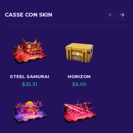
CASSE CON SKIN
STEEL SAMURAI
HORIZON
$
35.31
$
6.00