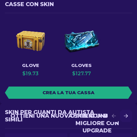
CASSE CON SKIN
GLOVE
GLOVES
$
19.73
$
127.77
CREA LA TUA CASSA
SKIN PER GUANTI DA AUTISTA
OTTIENI UNA NUOVA SKIN CON BATTLE
OTTIENI UNA SKIN
SIMILI
MIGLIORE CON
UPGRADE