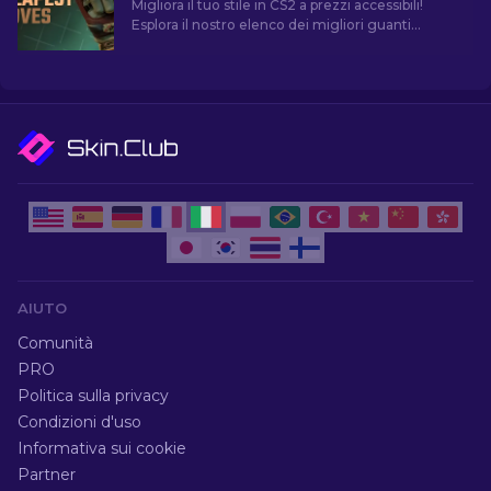
Migliora il tuo stile in CS2 a prezzi accessibili!
Esplora il nostro elenco dei migliori guanti
economici del gioco e migliora il tuo aspetto nel
gioco.
AIUTO
Comunità
PRO
Politica sulla privacy
Condizioni d'uso
Informativa sui cookie
Partner