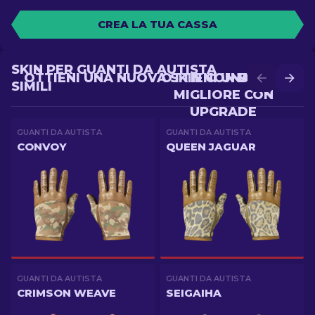
CREA LA TUA CASSA
SKIN PER GUANTI DA AUTISTA
OTTIENI UNA NUOVA SKIN CON BATTLE
OTTIENI UNA SKIN
SIMILI
MIGLIORE CON
UPGRADE
GUANTI DA AUTISTA
GUANTI DA AUTISTA
CONVOY
QUEEN JAGUAR
GUANTI DA AUTISTA
GUANTI DA AUTISTA
CRIMSON WEAVE
SEIGAIHA