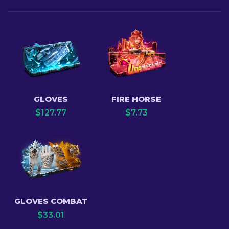
GLOVES
FIRE HORSE
$
127.77
$
7.73
GLOVES COMBAT
$
33.01