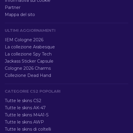
Informativa sui cookie
Partner
Mappa del sito
ULTIMI AGGIORNAMENTI
IEM Cologne 2026
La collezione Arabesque
La collezione Spy Tech
Jackass Sticker Capsule
Cologne 2026 Charms
Collezione Dead Hand
CATEGORIE CS2 POPOLARI
Tutte le skins CS2
Tutte le skins AK-47
Tutte le skins M4A1-S
Tutte le skins AWP
Tutte le skins di coltelli