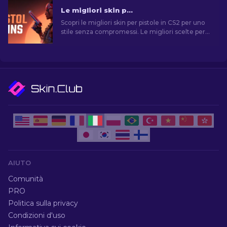
Le migliori skin per pistola in CS2 [2026]
Scopri le migliori skin per pistole in CS2 per uno
stile senza compromessi. Le migliori scelte per
Desert Eagle, USP-S e molte altre!
AIUTO
Comunità
PRO
Politica sulla privacy
Condizioni d'uso