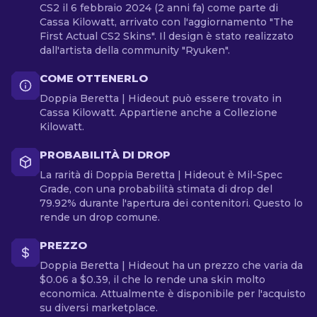
CS2 il 6 febbraio 2024 (2 anni fa) come parte di
Cassa Kilowatt, arrivato con l'aggiornamento "The
First Actual CS2 Skins". Il design è stato realizzato
dall'artista della community "Ryuken".
COME OTTENERLO
Doppia Beretta | Hideout può essere trovato in
Cassa Kilowatt. Appartiene anche a Collezione
Kilowatt.
PROBABILITÀ DI DROP
La rarità di Doppia Beretta | Hideout è Mil-Spec
Grade, con una probabilità stimata di drop del
79.92% durante l'apertura dei contenitori. Questo lo
rende un drop comune.
PREZZO
Doppia Beretta | Hideout ha un prezzo che varia da
$0.06 a $0.39, il che lo rende una skin molto
economica. Attualmente è disponibile per l'acquisto
su diversi marketplace.