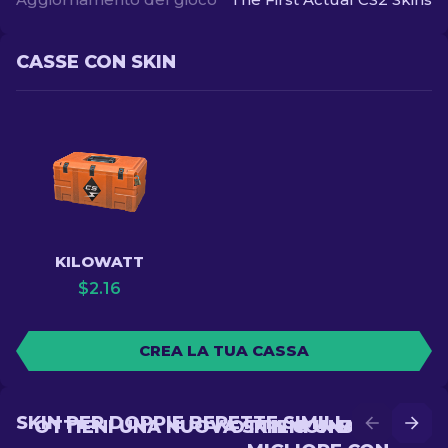
CASSE CON SKIN
KILOWATT
$
2.16
CREA LA TUA CASSA
SKIN PER DOPPIE BERETTE SIMILI
OTTIENI UNA NUOVA SKIN CON BATTLE
OTTIENI UNA SKIN