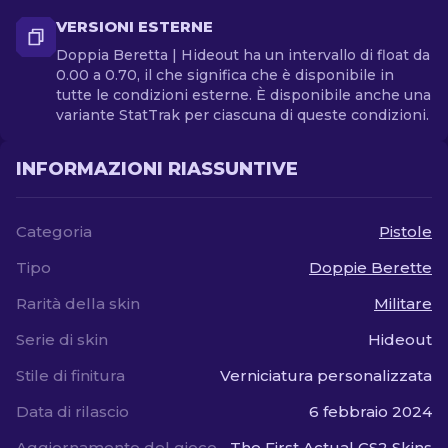
VERSIONI ESTERNE
Doppia Beretta | Hideout ha un intervallo di float da
0.00 a 0.70, il che significa che è disponibile in
tutte le condizioni esterne. È disponibile anche una
variante StatTrak per ciascuna di queste condizioni.
INFORMAZIONI RIASSUNTIVE
Categoria
Pistole
Tipo
Doppie Berette
Rarità della skin
Militare
Serie di skin
Hideout
Stile di finitura
Verniciatura personalizzata
Data di rilascio
6 febbraio 2024
Aggiornamento del gioco
The First Actual CS2 Skins