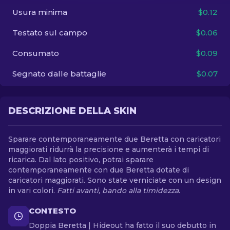
Usura minima
$0.12
IT
Testato sul campo
$0.06
Consumato
$0.09
Segnato dalle battaglie
$0.07
DESCRIZIONE DELLA SKIN
Sparare contemporaneamente due Beretta con caricatori
maggiorati ridurrà la precisione e aumenterà i tempi di
ricarica. Dal lato positivo, potrai sparare
contemporaneamente con due Beretta dotate di
caricatori maggiorati. Sono state verniciate con un design
in vari colori.
Fatti avanti, bando alla timidezza.
CONTESTO
Doppia Beretta | Hideout ha fatto il suo debutto in