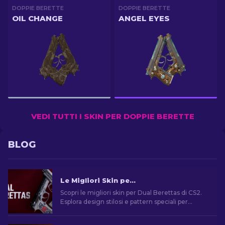
DOPPIE BERETTE
DOPPIE BERETTE
OIL CHANGE
ANGEL EYES
VEDI TUTTI I SKIN PER DOPPIE BERETTE
BLOG
Le Migliori Skin per Dual Berettas di CS2
Scopri le migliori skin per Dual Berettas di CS2.
Esplora design stilosi e pattern speciali per
rendere unica la tua esperienza di gioco.