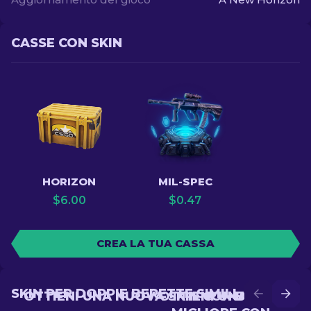
CASSE CON SKIN
HORIZON
MIL-SPEC
$
6.00
$
0.47
CREA LA TUA CASSA
SKIN PER DOPPIE BERETTE SIMILI
OTTIENI UNA NUOVA SKIN CON BATTLE
OTTIENI UNA SKIN