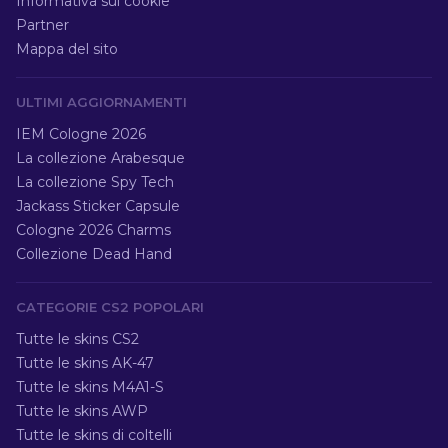
Informativa sui cookie
Partner
Mappa del sito
ULTIMI AGGIORNAMENTI
IEM Cologne 2026
La collezione Arabesque
La collezione Spy Tech
Jackass Sticker Capsule
Cologne 2026 Charms
Collezione Dead Hand
CATEGORIE CS2 POPOLARI
Tutte le skins CS2
Tutte le skins AK-47
Tutte le skins M4A1-S
Tutte le skins AWP
Tutte le skins di coltelli