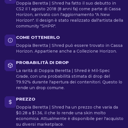
Doppia Beretta | Shred ha fatto il suo debutto in
CS2 il 1 agosto 2018 (8 anni fa) come parte di Cassa
Horizon, arrivato con l'aggiornamento "A New
Horizon". Il design è stato realizzato dall'artista della
community "SHPR".
COME OTTENERLO
Doppia Beretta | Shred può essere trovato in Cassa
Horizon. Appartiene anche a Collezione Horizon.
PROBABILITÀ DI DROP
La rarità di Doppia Beretta | Shred è Mil-Spec
Grade, con una probabilità stimata di drop del
79.92% durante l'apertura dei contenitori. Questo lo
rende un drop comune.
PREZZO
Doppia Beretta | Shred ha un prezzo che varia da
$0.28 a $1.36, il che lo rende una skin molto
economica. Attualmente è disponibile per l'acquisto
su diversi marketplace.