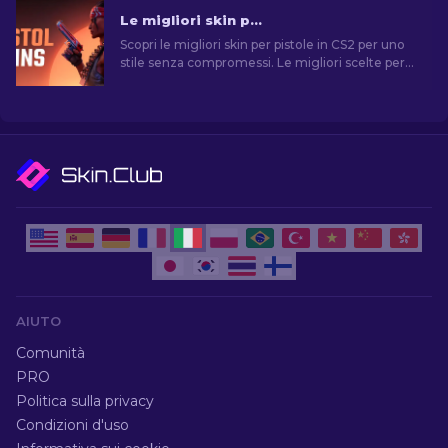
Le migliori skin per pistola in CS2 [2026]
Scopri le migliori skin per pistole in CS2 per uno
stile senza compromessi. Le migliori scelte per
Desert Eagle, USP-S e molte altre!
AIUTO
Comunità
PRO
Politica sulla privacy
Condizioni d'uso