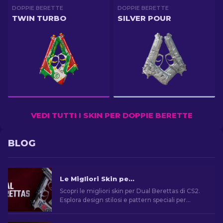
DOPPIE BERETTE
DOPPIE BERETTE
TWIN TURBO
SILVER POUR
VEDI TUTTI I SKIN PER DOPPIE BERETTE
BLOG
Le Migliori Skin per Dual Berettas di CS2
Scopri le migliori skin per Dual Berettas di CS2.
Esplora design stilosi e pattern speciali per
rendere unica la tua esperienza di gioco.