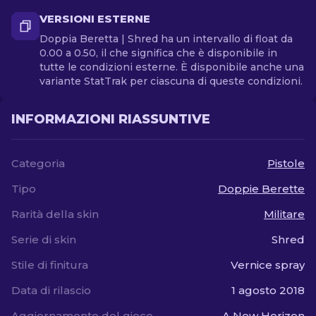
VERSIONI ESTERNE
Doppia Beretta | Shred ha un intervallo di float da
0.00 a 0.50, il che significa che è disponibile in
tutte le condizioni esterne. È disponibile anche una
variante StatTrak per ciascuna di queste condizioni.
INFORMAZIONI RIASSUNTIVE
Categoria
Pistole
Tipo
Doppie Berette
Rarità della skin
Militare
Serie di skin
Shred
Stile di finitura
Vernice spray
Data di rilascio
1 agosto 2018
Aggiornamento del gioco
A New Horizon