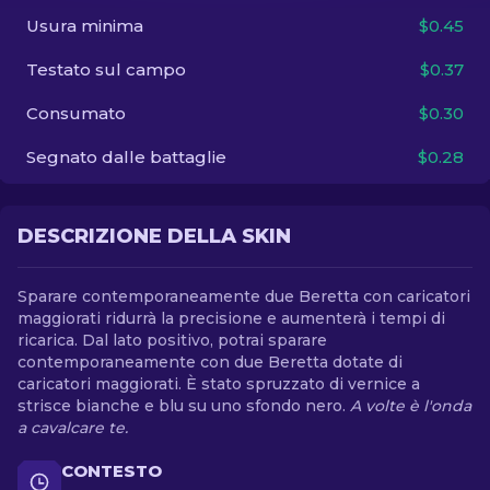
Usura minima
$0.45
IT
Testato sul campo
$0.37
Consumato
$0.30
Segnato dalle battaglie
$0.28
DESCRIZIONE DELLA SKIN
Sparare contemporaneamente due Beretta con caricatori
maggiorati ridurrà la precisione e aumenterà i tempi di
ricarica. Dal lato positivo, potrai sparare
contemporaneamente con due Beretta dotate di
caricatori maggiorati. È stato spruzzato di vernice a
strisce bianche e blu su uno sfondo nero.
A volte è l'onda
a cavalcare te.
CONTESTO