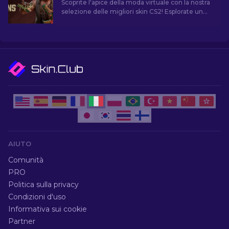
Scoprite l'apice della moda virtuale con la nostra
selezione delle migliori skin CS2! Esplorate un
mondo di stile e valore con le migliori skin di
CS2.
AIUTO
Comunità
PRO
Politica sulla privacy
Condizioni d'uso
Informativa sui cookie
Partner