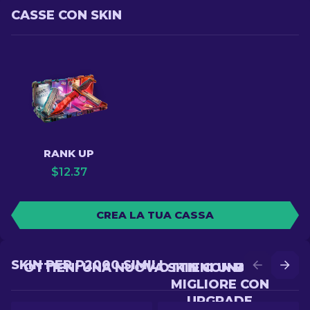
CASSE CON SKIN
RANK UP
$
12.37
CREA LA TUA CASSA
SKIN PER P2000 SIMILI
OTTIENI UNA NUOVA SKIN CON BATTLE
OTTIENI UNA SKIN
MIGLIORE CON
UPGRADE