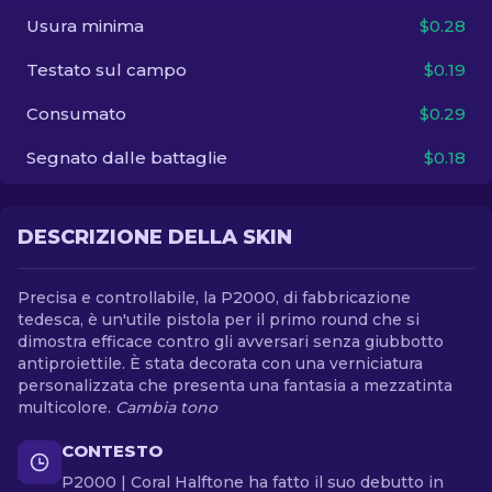
Usura minima
$0.28
IT
Testato sul campo
$0.19
Consumato
$0.29
Segnato dalle battaglie
$0.18
DESCRIZIONE DELLA SKIN
Precisa e controllabile, la P2000, di fabbricazione
tedesca, è un'utile pistola per il primo round che si
dimostra efficace contro gli avversari senza giubbotto
antiproiettile. È stata decorata con una verniciatura
personalizzata che presenta una fantasia a mezzatinta
multicolore.
Cambia tono
CONTESTO
P2000 | Coral Halftone ha fatto il suo debutto in