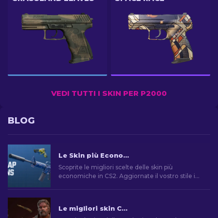
VEDI TUTTI I SKIN PER P2000
BLOG
Le Skin più Economiche in CS2 [2026]
Scoprite le migliori scelte delle skin più
economiche in CS2. Aggiornate il vostro stile in
CS2 con le scelte dei nostri esperti sulle migliori
skin economiche disponibili.
Le migliori skin CS2 [2026]