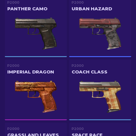
P2000
P2000
PANTHER CAMO
URBAN HAZARD
P2000
P2000
IMPERIAL DRAGON
COACH CLASS
P2000
P2000
GRASSLAND LEAVES
SPACE RACE