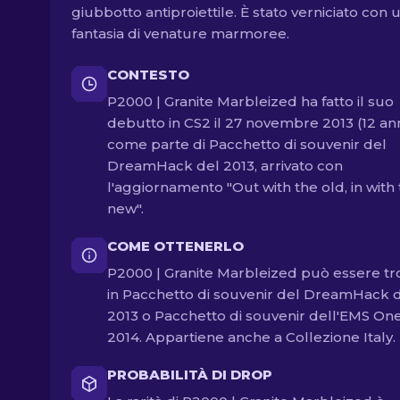
giubbotto antiproiettile. È stato verniciato con 
fantasia di venature marmoree.
CONTESTO
P2000 | Granite Marbleized ha fatto il suo
debutto in CS2 il 27 novembre 2013 (12 ann
come parte di Pacchetto di souvenir del
DreamHack del 2013, arrivato con
l'aggiornamento "Out with the old, in with
new".
COME OTTENERLO
P2000 | Granite Marbleized può essere tr
in Pacchetto di souvenir del DreamHack 
2013 o Pacchetto di souvenir dell'EMS On
2014. Appartiene anche a Collezione Italy.
PROBABILITÀ DI DROP