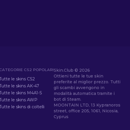
CATEGORIE CS2 POPOLARI
Skin.Club ©
2026
Ottieni tutte le tue skin
Tutte le skins CS2
preferite al miglior prezzo. Tutti
Tutte le skins AK-47
gli scambi avvengono in
Tutte le skins M4A1-S
modalità automatica tramite i
bot di Steam.
Tutte le skins AWP
MOONTAIN LTD, 13 Kypranoros
Tutte le skins di coltelli
street, office 205, 1061, Nicosia,
Cyprus