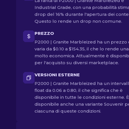
La rarità di P2000 | Granite Marbleized è
Industrial Grade, con una probabilità stima
drop del 16% durante l'apertura dei conten
Questo lo rende un drop non comune.
PREZZO
P2000 | Granite Marbleized ha un prezzo
varia da $0.10 a $154.35, il che lo rende una
molto economica. Attualmente è disponib
per l'acquisto su diversi marketplace.
VERSIONI ESTERNE
P2000 | Granite Marbleized ha un intervall
float da 0.06 a 0.80, il che significa che è
disponibile in tutte le condizioni esterne. È
disponibile anche una variante Souvenir p
ciascuna di queste condizioni.