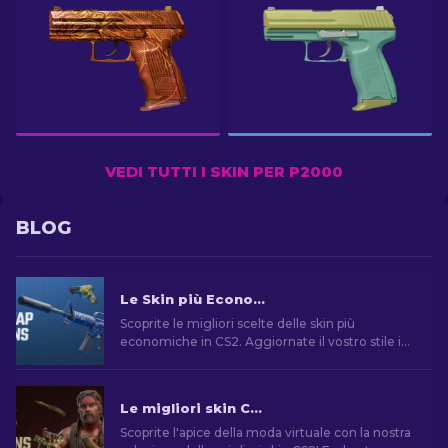
VEDI TUTTI I SKIN PER P2000
BLOG
Le Skin più Economiche in CS2 [2026]
Scoprite le migliori scelte delle skin più
economiche in CS2. Aggiornate il vostro stile in
CS2 con le scelte dei nostri esperti sulle migliori
skin economiche disponibili.
Le migliori skin CS2 [2026]
Scoprite l'apice della moda virtuale con la nostra