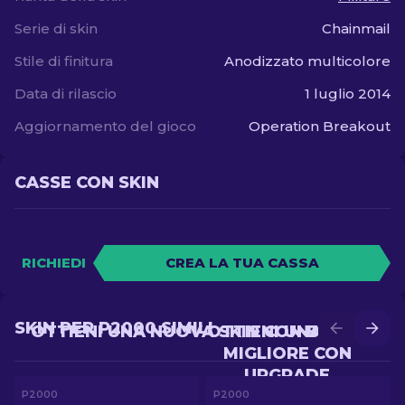
Serie di skin
Chainmail
Stile di finitura
Anodizzato multicolore
Data di rilascio
1 luglio 2014
Aggiornamento del gioco
Operation Breakout
CASSE CON SKIN
RICHIEDI
CREA LA TUA CASSA
SKIN PER P2000 SIMILI
OTTIENI UNA NUOVA SKIN CON BATTLE
OTTIENI UNA SKIN
MIGLIORE CON
UPGRADE
P2000
P2000