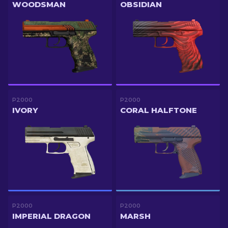
WOODSMAN
OBSIDIAN
P2000
P2000
IVORY
CORAL HALFTONE
P2000
P2000
IMPERIAL DRAGON
MARSH