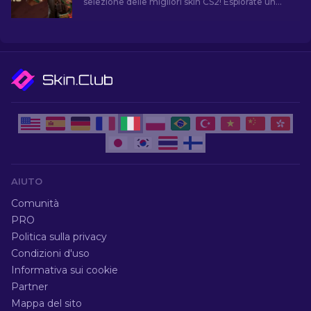
selezione delle migliori skin CS2! Esplorate un
mondo di stile e valore con le migliori skin di
CS2.
AIUTO
Comunità
PRO
Politica sulla privacy
Condizioni d'uso
Informativa sui cookie
Partner
Mappa del sito