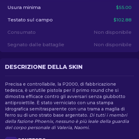
Usura minima
$55.00
IT
Testato sul campo
$102.88
Consumato
Non disponibile
Segnato dalle battaglie
Non disponibile
DESCRIZIONE DELLA SKIN
Precisa e controllabile, la P2000, di fabbricazione
tedesca, è un'utile pistola per il primo round che si
dimostra efficace contro gli avversari senza giubbotto
antiproiettile. È stato verniciato con una stampa
idrografica semitrasparente con una trama a maglia di
ferro su di uno strato base argentato.
Di tutti i membri
della fazione Phoenix, nessuno è più leale della guardia
del corpo personale di Valeria, Naomi.