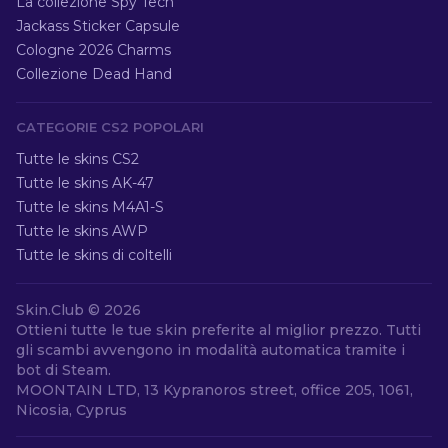
La collezione Spy Tech
Jackass Sticker Capsule
Cologne 2026 Charms
Collezione Dead Hand
CATEGORIE CS2 POPOLARI
Tutte le skins CS2
Tutte le skins AK-47
Tutte le skins M4A1-S
Tutte le skins AWP
Tutte le skins di coltelli
Skin.Club ©
2026
Ottieni tutte le tue skin preferite al miglior prezzo. Tutti
gli scambi avvengono in modalità automatica tramite i
bot di Steam.
MOONTAIN LTD, 13 Kypranoros street, office 205, 1061,
Nicosia, Cyprus