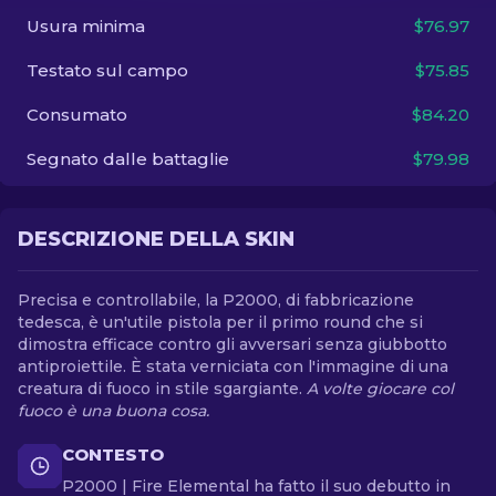
Usura minima
$76.97
IT
Testato sul campo
$75.85
Consumato
$84.20
Segnato dalle battaglie
$79.98
DESCRIZIONE DELLA SKIN
Precisa e controllabile, la P2000, di fabbricazione
tedesca, è un'utile pistola per il primo round che si
dimostra efficace contro gli avversari senza giubbotto
antiproiettile. È stata verniciata con l'immagine di una
creatura di fuoco in stile sgargiante.
A volte giocare col
fuoco è una buona cosa.
CONTESTO
P2000 | Fire Elemental ha fatto il suo debutto in