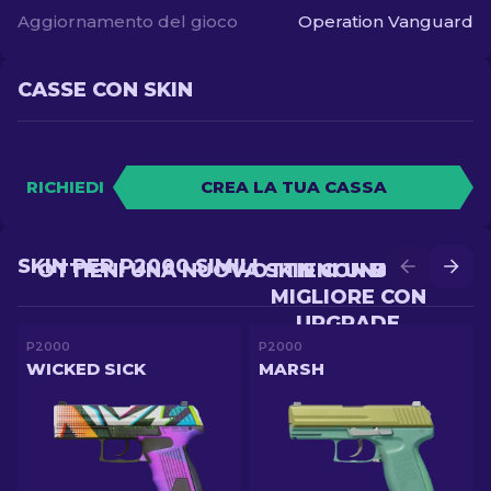
Aggiornamento del gioco
Operation Vanguard
CASSE CON SKIN
RICHIEDI
CREA LA TUA CASSA
SKIN PER P2000 SIMILI
OTTIENI UNA NUOVA SKIN CON BATTLE
OTTIENI UNA SKIN
MIGLIORE CON
UPGRADE
P2000
P2000
WICKED SICK
MARSH