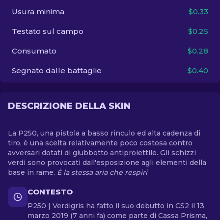
Usura minima
$0.33
IT
Testato sul campo
$0.25
Consumato
$0.28
Segnato dalle battaglie
$0.40
DESCRIZIONE DELLA SKIN
La P250, una pistola a basso rinculo ed alta cadenza di
tiro, è una scelta relativamente poco costosa contro
avversari dotati di giubbotto antiproiettile. Gli schizzi
verdi sono provocati dall'esposizione agli elementi della
base in rame.
È la stessa aria che respiri
CONTESTO
P250 | Verdigris ha fatto il suo debutto in CS2 il 13
marzo 2019 (7 anni fa) come parte di Cassa Prisma,