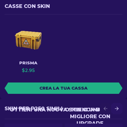
CASSE CON SKIN
PRISMA
$
2.95
CREA LA TUA CASSA
SKIN PER P250 SIMILI
OTTIENI UNA NUOVA SKIN CON BATTLE
OTTIENI UNA SKIN
MIGLIORE CON
UPGRADE