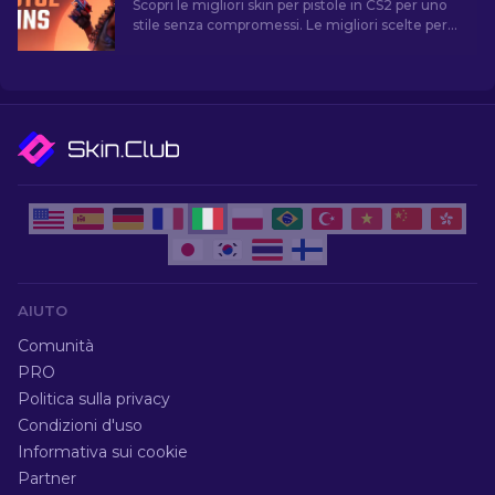
Scopri le migliori skin per pistole in CS2 per uno
stile senza compromessi. Le migliori scelte per
Desert Eagle, USP-S e molte altre!
AIUTO
Comunità
PRO
Politica sulla privacy
Condizioni d'uso
Informativa sui cookie
Partner