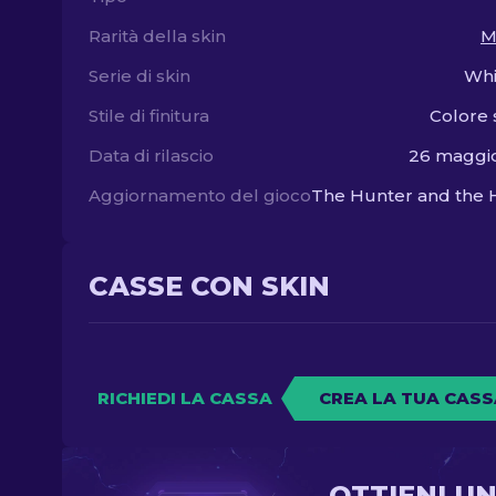
Rarità della skin
M
Serie di skin
Whi
Stile di finitura
Colore 
Data di rilascio
26 maggi
Aggiornamento del gioco
CASSE CON SKIN
RICHIEDI LA CASSA
CREA LA TUA CASS
OTTIENI U