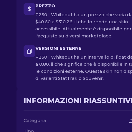
PREZZO
P250 | Whiteout ha un prezzo che varia d
$40.60 a $310.26, il che lo rende una skin
accessibile. Attualmente è disponibile per
l'acquisto su diversi marketplace.
VERSIONI ESTERNE
P250 | Whiteout ha un intervallo di float d
a 0.80, il che significa che è disponibile in 
le condizioni esterne. Questa skin non di
di varianti StatTrak o Souvenir.
INFORMAZIONI RIASSUNTIV
Categoria
P
Tipo