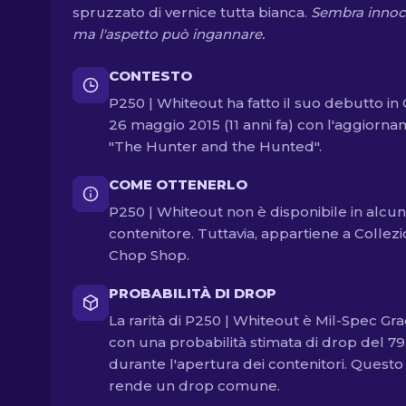
spruzzato di vernice tutta bianca.
Sembra innoc
ma l'aspetto può ingannare.
CONTESTO
P250 | Whiteout ha fatto il suo debutto in 
26 maggio 2015 (11 anni fa) con l'aggiorn
"The Hunter and the Hunted".
COME OTTENERLO
P250 | Whiteout non è disponibile in alcun
contenitore. Tuttavia, appartiene a Collez
Chop Shop.
PROBABILITÀ DI DROP
La rarità di P250 | Whiteout è Mil-Spec Gra
con una probabilità stimata di drop del 7
durante l'apertura dei contenitori. Questo
rende un drop comune.