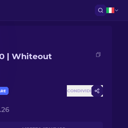
0 | Whiteout
CONDIVIDI
ARE
.26