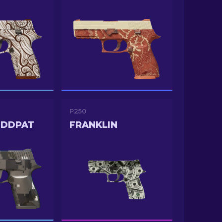
P250
 DDPAT
FRANKLIN