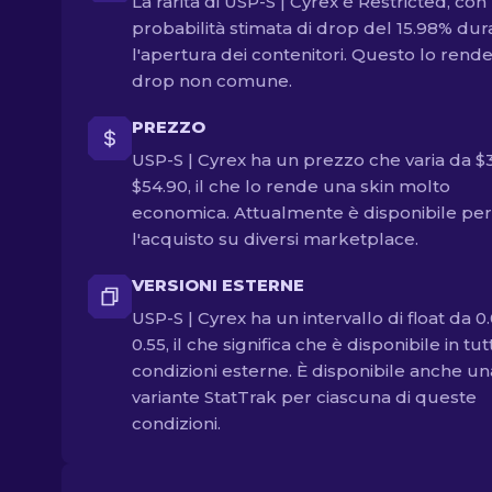
La rarità di USP-S | Cyrex è Restricted, con
probabilità stimata di drop del 15.98% dur
l'apertura dei contenitori. Questo lo rend
drop non comune.
PREZZO
USP-S | Cyrex ha un prezzo che varia da $3
$54.90, il che lo rende una skin molto
economica. Attualmente è disponibile per
l'acquisto su diversi marketplace.
VERSIONI ESTERNE
USP-S | Cyrex ha un intervallo di float da 0
0.55, il che significa che è disponibile in tut
condizioni esterne. È disponibile anche un
variante StatTrak per ciascuna di queste
condizioni.