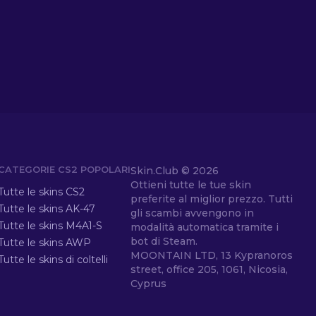
CATEGORIE CS2 POPOLARI
Skin.Club ©
2026
Ottieni tutte le tue skin
Tutte le skins CS2
preferite al miglior prezzo. Tutti
Tutte le skins AK-47
gli scambi avvengono in
Tutte le skins M4A1-S
modalità automatica tramite i
bot di Steam.
Tutte le skins AWP
MOONTAIN LTD, 13 Kypranoros
Tutte le skins di coltelli
street, office 205, 1061, Nicosia,
Cyprus