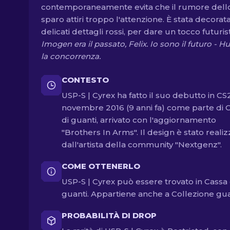
contemporaneamente evita che il rumore dell
sparo attiri troppo l'attenzione. È stata decorat
delicati dettagli rossi, per dare un tocco futurist
Imogen era il passato, Felix. Io sono il futuro - Hu
la concorrenza.
CONTESTO
USP-S | Cyrex ha fatto il suo debutto in CS2
novembre 2016 (9 anni fa) come parte di 
di guanti, arrivato con l'aggiornamento
"Brothers In Arms". Il design è stato reali
dall'artista della community "Nextgenz".
COME OTTENERLO
USP-S | Cyrex può essere trovato in Cassa 
guanti. Appartiene anche a Collezione gua
PROBABILITÀ DI DROP