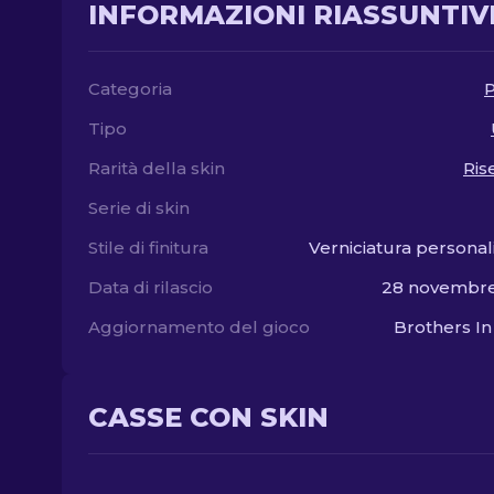
INFORMAZIONI RIASSUNTIV
Categoria
P
Tipo
Rarità della skin
Ris
Serie di skin
Stile di finitura
Verniciatura personal
Data di rilascio
28 novembre
Aggiornamento del gioco
Brothers I
CASSE CON SKIN