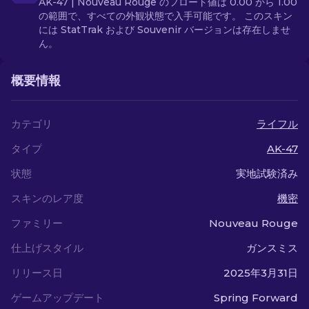
AK-47 | Nouveau Rouge のフロート値は 0.00 から 1.00
の範囲で、すべての外観状態で入手可能です。 このスキン
には StatTrak および Souvenir バージョンは存在しませ
ん。
概要情報
カテゴリ
ライフル
タイプ
AK-47
状態
実地試験済み
スキンのレア度
機密
ファミリー
Nouveau Rouge
仕上げスタイル
ガンスミス
リリース日
2025年3月31日
ゲームアップデート
Spring Forward