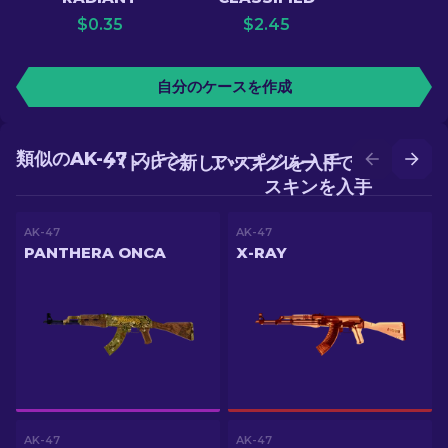
$
0.35
$
2.45
自分のケースを作成
類似のAK-47 スキン
バトルで新しいスキンを入手
アップグレードでより良い
スキンを入手
AK-47
AK-47
PANTHERA ONCA
X-RAY
AK-47
AK-47