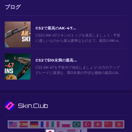
ブログ
CS2で最高のAK-47スキン: 安価から高価まで
CS2のAK-47スキンのトップを発見しましょう - 予算
に優しいものから最も豪華なものまで。最高のAK-47
スキンCS2の中から、あなたにぴったりのスキンを見
つけてください。
CS2で$10未満の最高に安いAK-47スキン
CS2 AK-47を予算内で強化しましょう! 火力のアップ
グレードに最適な、$10未満の手頃な価格の最高のAK-
47スキンの専門家ランキングをご覧ください。