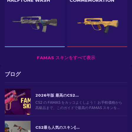
HALFTONE WASH
COMMEMORATION
FAMAS スキンをすべて表示
ブログ
2026年版 最高のCS2 FAMASスキン：安価なものから最も高価なものまで
CS2 の FAMAS をカッコよくしよう！ お手軽価格から
高級品まで、このガイドで最高の FAMAS スキンを見
つけよう。予算に合わせて、見た目をスタイリッシュ
にキメてゲームプレイを向上させよう！
CS2最も人気のスキン[2026]