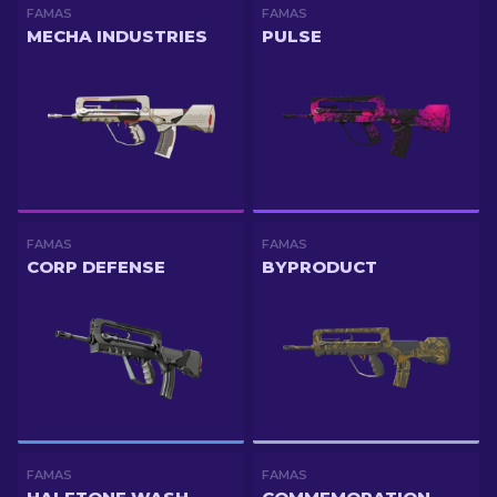
FAMAS
FAMAS
MECHA INDUSTRIES
PULSE
FAMAS
FAMAS
CORP DEFENSE
BYPRODUCT
FAMAS
FAMAS