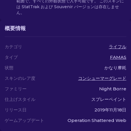
範囲で、すべての外観状態で入手可能です。 このスキンに
は StatTrak および Souvenir バージョンは存在しませ
ん。
概要情報
カテゴリ
ライフル
タイプ
FAMAS
状態
かなり摩耗
スキンのレア度
コンシューマーグレード
ファミリー
Night Borre
仕上げスタイル
スプレーペイント
リリース日
2019年11月18日
ゲームアップデート
Operation Shattered Web