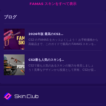
FAMAS スキンをすべて表示
ブログ
2026年版 最高のCS2 FAMASスキン：安価なものから最も高価なものまで
CS2 の FAMAS をカッコよくしよう！ お手軽価格から
高級品まで、このガイドで最高の FAMAS スキンを見
つけよう。予算に合わせて、見た目をスタイリッシュ
にキメてゲームプレイを向上させよう！
CS2最も人気のスキン[2026]
CS2で最も人気のあるスキンの魅力を発見しましょ
う！見事なデザインから投資として所有、CS2が提供
する最も人気のあるスキンの世界を探索してくださ
い。[2024]