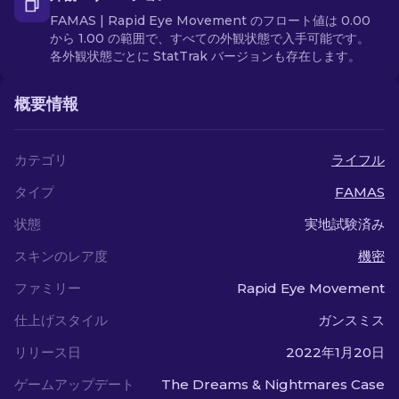
FAMAS | Rapid Eye Movement のフロート値は 0.00
から 1.00 の範囲で、すべての外観状態で入手可能です。
各外観状態ごとに StatTrak バージョンも存在します。
概要情報
カテゴリ
ライフル
タイプ
FAMAS
状態
実地試験済み
スキンのレア度
機密
ファミリー
Rapid Eye Movement
仕上げスタイル
ガンスミス
リリース日
2022年1月20日
ゲームアップデート
The Dreams & Nightmares Case