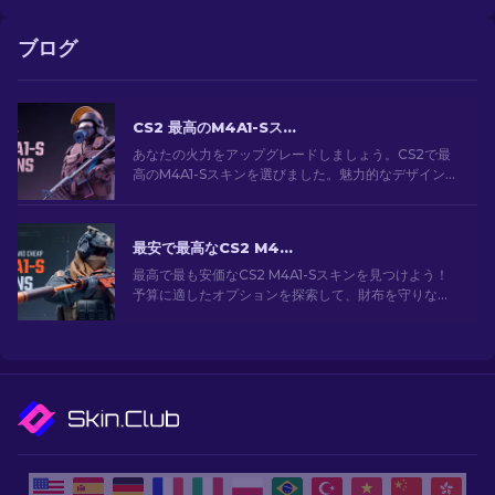
ブログ
CS2 最高のM4A1-Sスキン [2026]
あなたの火力をアップグレードしましょう。CS2で最
高のM4A1-Sスキンを選びました。魅力的なデザインの
ギャラリーを探索して、あなたのアーセナルにぴった
りのスキンを見つけましょう！
最安で最高なCS2 M4A1-Sスキン[2026]
最高で最も安価なCS2 M4A1-Sスキンを見つけよう！
予算に適したオプションを探索して、財布を守りなが
ら武器をアップグレードしよう。