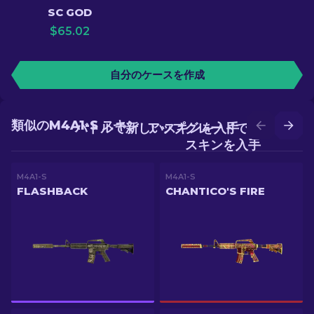
SC GOD
$
65.02
自分のケースを作成
類似のM4A1-S スキン
バトルで新しいスキンを入手
アップグレードでより良い
スキンを入手
M4A1-S
M4A1-S
FLASHBACK
CHANTICO'S FIRE