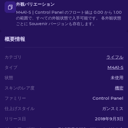
外観バリエーション
M4A1-S | Control Panel のフロート値は 0.00 から 1.00
の範囲で、すべての外観状態で入手可能です。 各外観状態
ごとに Souvenir バージョンも存在します。
概要情報
カテゴリ
ライフル
タイプ
M4A1-S
状態
未使用
スキンのレア度
機密
ファミリー
Control Panel
仕上げスタイル
ガンスミス
リリース日
2018年9月3日