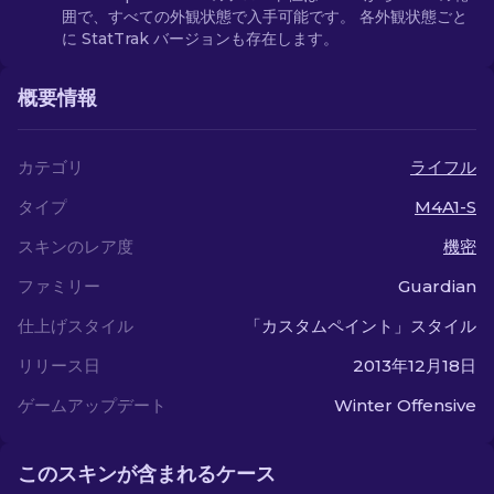
囲で、すべての外観状態で入手可能です。 各外観状態ごと
に StatTrak バージョンも存在します。
概要情報
カテゴリ
ライフル
タイプ
M4A1-S
スキンのレア度
機密
ファミリー
Guardian
仕上げスタイル
「カスタムペイント」スタイル
リリース日
2013年12月18日
ゲームアップデート
Winter Offensive
このスキンが含まれるケース