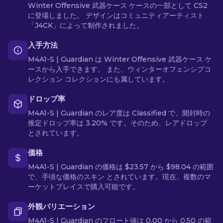
Winter Offensive 武器ケース ケースの一部として CS2
に登場しました。 デザインはコミュニティアーティスト
「J4CK」によって制作されました。
入手方法
M4A1-S | Guardian は Winter Offensive 武器ケース ケ
ースから入手できます。 また、ウィンターオフェンシブコ
レクション コレクションにも属しています。
ドロップ率
M4A1-S | Guardian のレア度は Classified で、開封時の
推定ドロップ率は 3.20% です。そのため、レアドロップ
とされています。
価格
M4A1-S | Guardian の価格は $23.57 から $98.04 の範囲
で、手頃な価格のスキン とされています。現在、複数のマ
ーケットプレイスで購入可能です。
外観バリエーション
M4A1-S | Guardian のフロート値は 0.00 から 0.50 の範