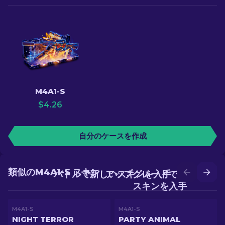
M4A1-S
$
4.26
自分のケースを作成
類似のM4A1-S スキン
バトルで新しいスキンを入手
アップグレードでより良い
スキンを入手
M4A1-S
M4A1-S
NIGHT TERROR
PARTY ANIMAL