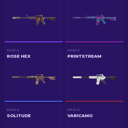
M4A1-S
M4A1-S
ROSE HEX
PRINTSTREAM
M4A1-S
M4A1-S
SOLITUDE
VARICAMO