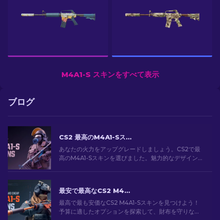
M4A1-S スキンをすべて表示
ブログ
CS2 最高のM4A1-Sスキン [2026]
あなたの火力をアップグレードしましょう。CS2で最
高のM4A1-Sスキンを選びました。魅力的なデザインの
ギャラリーを探索して、あなたのアーセナルにぴった
りのスキンを見つけましょう！
最安で最高なCS2 M4A1-Sスキン[2026]
最高で最も安価なCS2 M4A1-Sスキンを見つけよう！
予算に適したオプションを探索して、財布を守りなが