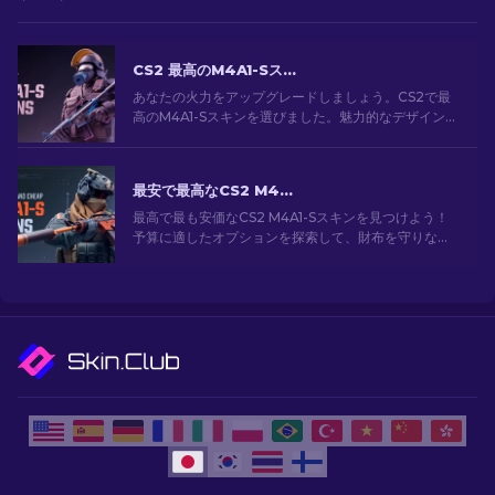
CS2 最高のM4A1-Sスキン [2026]
あなたの火力をアップグレードしましょう。CS2で最
高のM4A1-Sスキンを選びました。魅力的なデザインの
ギャラリーを探索して、あなたのアーセナルにぴった
りのスキンを見つけましょう！
最安で最高なCS2 M4A1-Sスキン[2026]
最高で最も安価なCS2 M4A1-Sスキンを見つけよう！
予算に適したオプションを探索して、財布を守りなが
ら武器をアップグレードしよう。