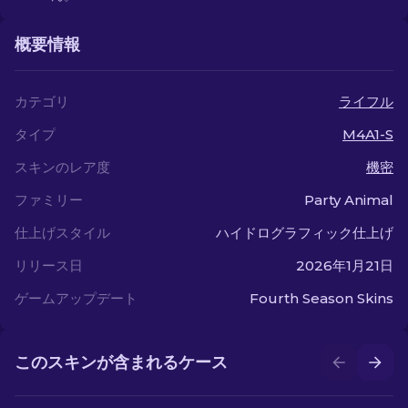
概要情報
カテゴリ
ライフル
タイプ
M4A1-S
スキンのレア度
機密
ファミリー
Party Animal
仕上げスタイル
ハイドログラフィック仕上げ
リリース日
2026年1月21日
ゲームアップデート
Fourth Season Skins
このスキンが含まれるケース