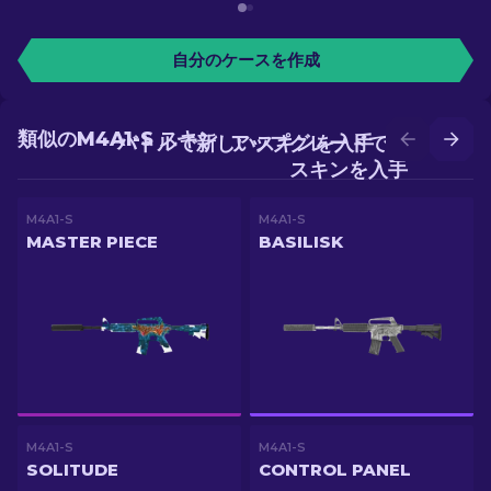
自分のケースを作成
類似のM4A1-S スキン
バトルで新しいスキンを入手
アップグレードでより良い
スキンを入手
M4A1-S
M4A1-S
MASTER PIECE
BASILISK
M4A1-S
M4A1-S
SOLITUDE
CONTROL PANEL