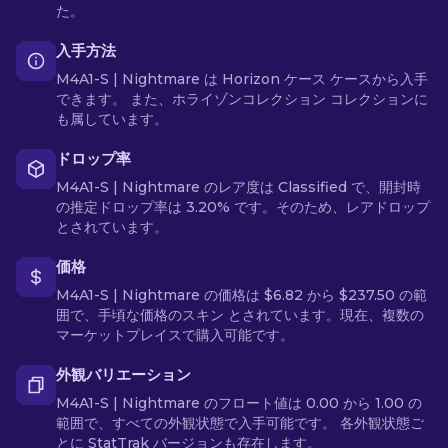
た。
入手方法
M4A1-S | Nightmare は Horizon ケース ケースから入手
できます。 また、ホライゾンコレクション コレクションに
も属しています。
ドロップ率
M4A1-S | Nightmare のレア度は Classified で、開封時
の推定ドロップ率は 3.20% です。そのため、レアドロップ
とされています。
価格
M4A1-S | Nightmare の価格は $6.82 から $237.50 の範
囲で、手頃な価格のスキン とされています。現在、複数の
マーケットプレイスで購入可能です。
外観バリエーション
M4A1-S | Nightmare のフロート値は 0.00 から 1.00 の
範囲で、すべての外観状態で入手可能です。 各外観状態ご
とに StatTrak バージョンも存在します。