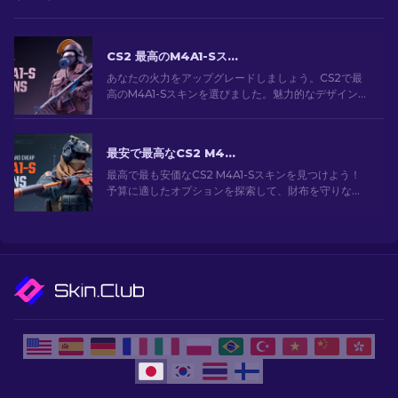
CS2 最高のM4A1-Sスキン [2026]
あなたの火力をアップグレードしましょう。CS2で最
高のM4A1-Sスキンを選びました。魅力的なデザインの
ギャラリーを探索して、あなたのアーセナルにぴった
りのスキンを見つけましょう！
最安で最高なCS2 M4A1-Sスキン[2026]
最高で最も安価なCS2 M4A1-Sスキンを見つけよう！
予算に適したオプションを探索して、財布を守りなが
ら武器をアップグレードしよう。