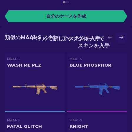
自分のケースを作成
類似のM4A1-S スキン
バトルで新しいスキンを入手
アップグレードでより良い
スキンを入手
M4A1-S
M4A1-S
WASH ME PLZ
BLUE PHOSPHOR
M4A1-S
M4A1-S
FATAL GLITCH
KNIGHT