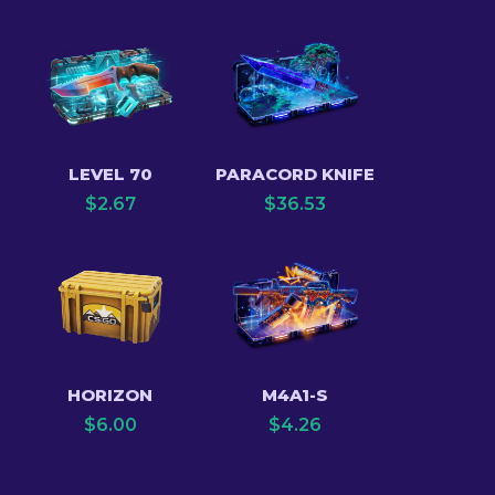
LEVEL 70
PARACORD KNIFE
$
2.67
$
36.53
HORIZON
M4A1-S
$
6.00
$
4.26