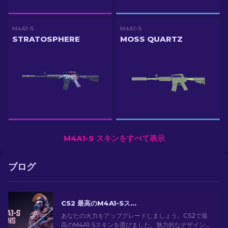
M4A1-S
M4A1-S
STRATOSPHERE
MOSS QUARTZ
M4A1-S スキンをすべて表示
ブログ
CS2 最高のM4A1-Sスキン [2026]
あなたの火力をアップグレードしましょう。CS2で最
高のM4A1-Sスキンを選びました。魅力的なデザインの