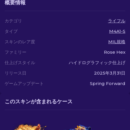
概要情報
カテゴリ
ライフル
タイプ
M4A1-S
スキンのレア度
MIL規格
ファミリー
Rose Hex
仕上げスタイル
ハイドログラフィック仕上げ
リリース日
2025年3月31日
ゲームアップデート
Spring Forward
このスキンが含まれるケース