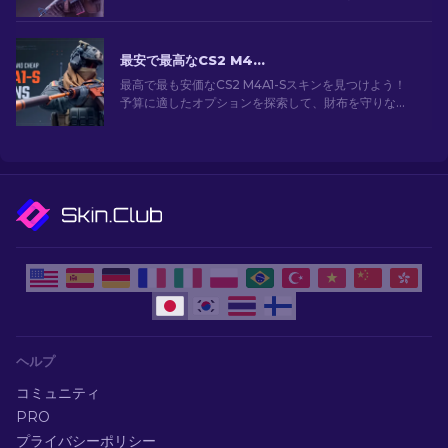
ギャラリーを探索して、あなたのアーセナルにぴった
りのスキンを見つけましょう！
最安で最高なCS2 M4A1-Sスキン[2026]
最高で最も安価なCS2 M4A1-Sスキンを見つけよう！
予算に適したオプションを探索して、財布を守りなが
ら武器をアップグレードしよう。
ヘルプ
コミュニティ
PRO
プライバシーポリシー