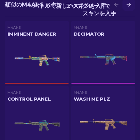
類似のM4A1-S スキン
バトルで新しいスキンを入手
アップグレードでより良い
スキンを入手
M4A1-S
M4A1-S
IMMINENT DANGER
DECIMATOR
M4A1-S
M4A1-S
CONTROL PANEL
WASH ME PLZ