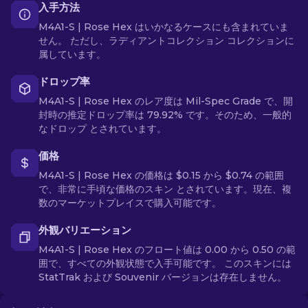
入手方法
M4A1-S | Rose Hex はいかなるケースにも含まれていま
せん。 ただし、ラディアントコレクション コレクションに
属しています。
ドロップ率
M4A1-S | Rose Hex のレア度は Mil-Spec Grade で、開
封時の推定ドロップ率は 79.92% です。そのため、一般的
なドロップ とされています。
価格
M4A1-S | Rose Hex の価格は $0.15 から $0.74 の範囲
で、非常に手頃な価格のスキン とされています。現在、複
数のマーケットプレイスで購入可能です。
外観バリエーション
M4A1-S | Rose Hex のフロート値は 0.00 から 0.50 の範
囲で、すべての外観状態で入手可能です。 このスキンには
StatTrak および Souvenir バージョンは存在しません。