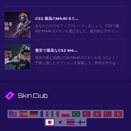
CS2 最高のM4A1-Sスキン [2026]
あなたの火力をアップグレードしましょう。CS2で最
高のM4A1-Sスキンを選びました。魅力的なデザインの
ギャラリーを探索して、あなたのアーセナルにぴった
りのスキンを見つけましょう！
最安で最高なCS2 M4A1-Sスキン[2026]
最高で最も安価なCS2 M4A1-Sスキンを見つけよう！
予算に適したオプションを探索して、財布を守りなが
ら武器をアップグレードしよう。