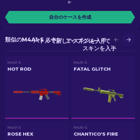
自分のケースを作成
類似のM4A1-S スキン
バトルで新しいスキンを入手
アップグレードでより良い
スキンを入手
M4A1-S
M4A1-S
HOT ROD
FATAL GLITCH
M4A1-S
M4A1-S
ROSE HEX
CHANTICO'S FIRE