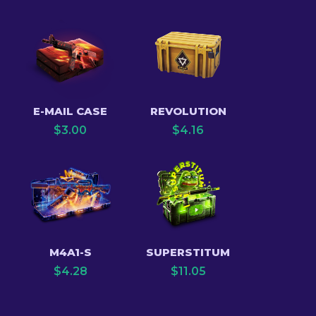
E-MAIL CASE
REVOLUTION
$
3.00
$
4.16
M4A1-S
SUPERSTITUM
$
4.28
$
11.05