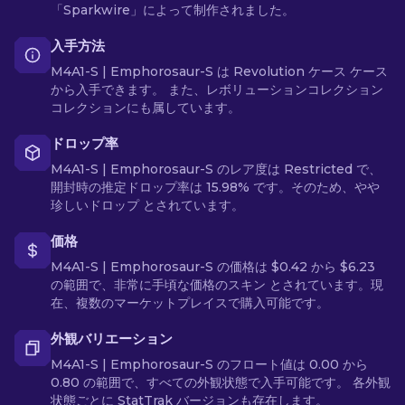
「Sparkwire」によって制作されました。
入手方法
M4A1-S | Emphorosaur-S は Revolution ケース ケース
から入手できます。 また、レボリューションコレクション
コレクションにも属しています。
ドロップ率
M4A1-S | Emphorosaur-S のレア度は Restricted で、
開封時の推定ドロップ率は 15.98% です。そのため、やや
珍しいドロップ とされています。
価格
M4A1-S | Emphorosaur-S の価格は $0.42 から $6.23
の範囲で、非常に手頃な価格のスキン とされています。現
在、複数のマーケットプレイスで購入可能です。
外観バリエーション
M4A1-S | Emphorosaur-S のフロート値は 0.00 から
0.80 の範囲で、すべての外観状態で入手可能です。 各外観
状態ごとに StatTrak バージョンも存在します。