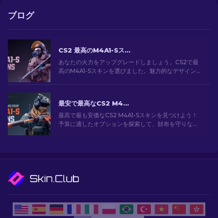
ブログ
CS2 最高のM4A1-Sスキン [2026]
あなたの火力をアップグレードしましょう。CS2で最
高のM4A1-Sスキンを選びました。魅力的なデザインの
ギャラリーを探索して、あなたのアーセナルにぴった
りのスキンを見つけましょう！
最安で最高なCS2 M4A1-Sスキン[2026]
最高で最も安価なCS2 M4A1-Sスキンを見つけよう！
予算に適したオプションを探索して、財布を守りなが
ら武器をアップグレードしよう。