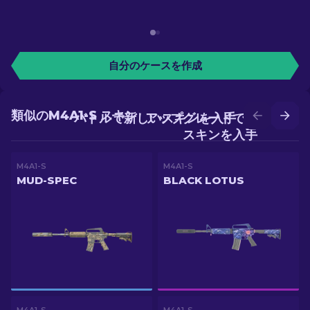
自分のケースを作成
類似のM4A1-S スキン
バトルで新しいスキンを入手
アップグレードでより良い
スキンを入手
M4A1-S
M4A1-S
MUD-SPEC
BLACK LOTUS