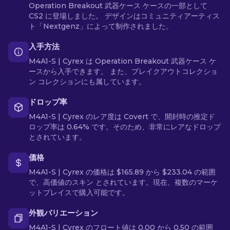
Operation Breakout 武器ケース ケースの一部として
CS2 に登場しました。 デザインはコミュニティアーティス
ト「Nextgenz」によって制作されました。
入手方法
M4A1-S | Cyrex は Operation Breakout 武器ケース ケ
ースから入手できます。 また、ブレイクアウトコレクショ
ン コレクションにも属しています。
ドロップ率
M4A1-S | Cyrex のレア度は Covert で、開封時の推定ド
ロップ率は 0.64% です。そのため、非常にレアなドロップ
とされています。
価格
M4A1-S | Cyrex の価格は $165.89 から $233.04 の範囲
で、高価値のスキン とされています。現在、複数のマーケ
ットプレイスで購入可能です。
外観バリエーション
M4A1-S | Cyrex のフロート値は 0.00 から 0.50 の範囲