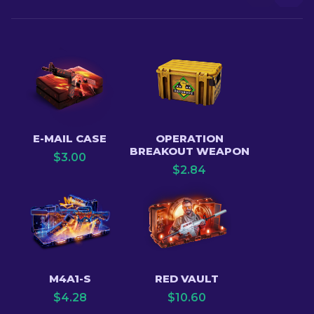
E-MAIL CASE
OPERATION
BREAKOUT WEAPON
$
3.00
$
2.84
M4A1-S
RED VAULT
$
4.28
$
10.60