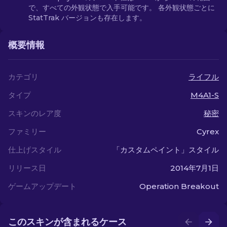
で、すべての外観状態で入手可能です。 各外観状態ごとに
StatTrak バージョンも存在します。
概要情報
カテゴリ
ライフル
タイプ
M4A1-S
スキンのレア度
秘密
ファミリー
Cyrex
仕上げスタイル
「カスタムペイント」スタイル
リリース日
2014年7月1日
ゲームアップデート
Operation Breakout
このスキンが含まれるケース