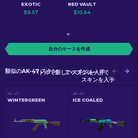
EXOTIC
RED VAULT
$
9.57
$
10.64
自分のケースを作成
類似のAK-47 スキン
バトルで新しいスキンを入手
アップグレードでより良い
スキンを入手
AK-47
AK-47
WINTERGREEN
ICE COALED