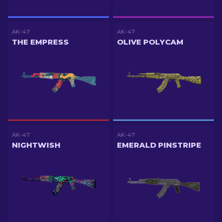
AK-47
AK-47
THE EMPRESS
OLIVE POLYCAM
AK-47
AK-47
NIGHTWISH
EMERALD PINSTRIPE