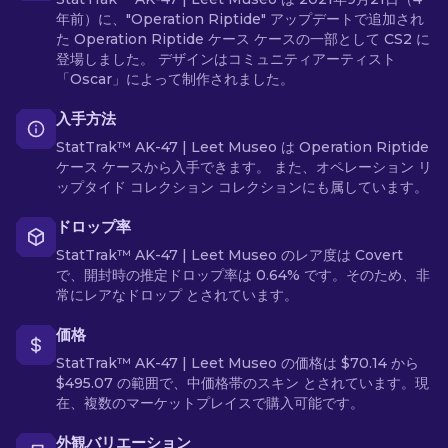
年前）に、"Operation Riptide" アップデートで追加され
た Operation Riptide ケース ケースの一部として CS2 に
登場しました。 デザインはコミュニティアーティスト
「Oscar」によって制作されました。
入手方法
StatTrak™ AK-47 | Leet Museo は Operation Riptide
ケース ケースから入手できます。 また、オペレーション リ
ップタイド コレクション コレクションにも属しています。
ドロップ率
StatTrak™ AK-47 | Leet Museo のレア度は Covert
で、開封時の推定ドロップ率は 0.64% です。そのため、非
常にレアなドロップ とされています。
価格
StatTrak™ AK-47 | Leet Museo の価格は $70.14 から
$495.07 の範囲で、中価格帯のスキン とされています。現
在、複数のマーケットプレイスで購入可能です。
外観バリエーション