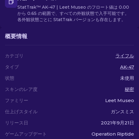
StatTrak™ AK-47 | Leet Museo のフロート値は 0.00
から 0.65 の範囲で、すべての外観状態で入手可能です。
各外観状態ごとに StatTrak バージョンも存在します。
概要情報
カテゴリ
ライフル
タイプ
AK-47
状態
未使用
スキンのレア度
秘密
ファミリー
Leet Museo
仕上げスタイル
ガンスミス
リリース日
2021年9月21日
ゲームアップデート
Operation Riptide