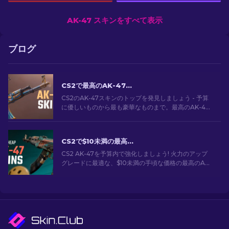
AK-47 スキンをすべて表示
ブログ
CS2で最高のAK-47スキン: 安価から高価まで
CS2のAK-47スキンのトップを発見しましょう - 予算
に優しいものから最も豪華なものまで。最高のAK-47
スキンCS2の中から、あなたにぴったりのスキンを見
つけてください。
CS2で$10未満の最高に安いAK-47スキン
CS2 AK-47を予算内で強化しましょう! 火力のアップ
グレードに最適な、$10未満の手頃な価格の最高のAK-
47スキンの専門家ランキングをご覧ください。