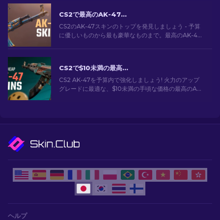
CS2で最高のAK-47スキン: 安価から高価まで
CS2のAK-47スキンのトップを発見しましょう - 予算
に優しいものから最も豪華なものまで。最高のAK-47
スキンCS2の中から、あなたにぴったりのスキンを見
つけてください。
CS2で$10未満の最高に安いAK-47スキン
CS2 AK-47を予算内で強化しましょう! 火力のアップ
グレードに最適な、$10未満の手頃な価格の最高のAK-
47スキンの専門家ランキングをご覧ください。
ヘルプ