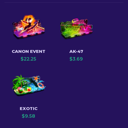
CANON EVENT
AK-47
$
22.25
$
3.69
EXOTIC
$
9.58