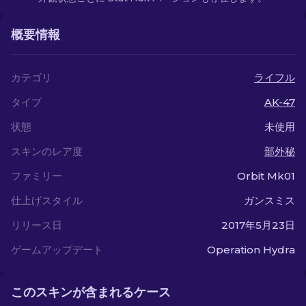
概要情報
カテゴリ
ライフル
タイプ
AK-47
状態
未使用
スキンのレア度
部外秘
ファミリー
Orbit Mk01
仕上げスタイル
ガンスミス
リリース日
2017年5月23日
ゲームアップデート
Operation Hydra
このスキンが含まれるケース