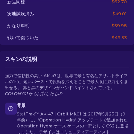
新品同様
$62.70
実地試験済み
$49.01
JA
かなり摩耗
$59.98
戦いで傷ついた
$49.53
スキンの説明
強力で信頼性の高い AK-47は、世界で最も有名なアサルトライフ
ルの1つ。短いバーストで反動を抑えることで最大限に威力を引き
出せる。 赤と黒のデザインがハンドペイントされている。
COLONY01 から回収したもの
背景
StatTrak™ AK-47 | Orbit Mk01 は 2017年5月23日（9
年前）に、"Operation Hydra" アップデートで追加された
Operation Hydra ケース ケースの一部として CS2 に登場
しました。 デザインはコミュニティアーティスト