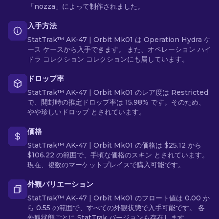
「nozza」によって制作されました。
入手方法
StatTrak™ AK-47 | Orbit Mk01 は Operation Hydra ケ
ース ケースから入手できます。 また、オペレーション ハイ
ドラ コレクション コレクションにも属しています。
ドロップ率
StatTrak™ AK-47 | Orbit Mk01 のレア度は Restricted
で、開封時の推定ドロップ率は 15.98% です。そのため、
やや珍しいドロップ とされています。
価格
StatTrak™ AK-47 | Orbit Mk01 の価格は $25.12 から
$106.22 の範囲で、手頃な価格のスキン とされています。
現在、複数のマーケットプレイスで購入可能です。
外観バリエーション
StatTrak™ AK-47 | Orbit Mk01 のフロート値は 0.00 か
ら 0.55 の範囲で、すべての外観状態で入手可能です。 各
外観状態ごとに StatTrak バージョンも存在します。