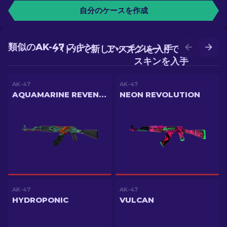
自分のケースを作成
類似のAK-47 スキン
バトルで新しいスキンを入手
アップグレードでより良い
スキンを入手
AK-47
AK-47
AQUAMARINE REVENGE
NEON REVOLUTION
AK-47
AK-47
HYDROPONIC
VULCAN