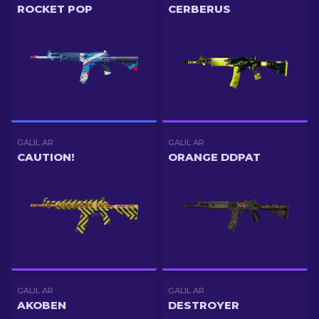
ROCKET POP
CERBERUS
GALIL AR
GALIL AR
CAUTION!
ORANGE DDPAT
GALIL AR
GALIL AR
AKOBEN
DESTROYER