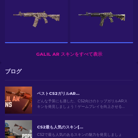
GALIL AR スキンをすべて表示
ブログ
ベストCS2ガリルARスキン（予算毎）：完全ガイド[2026]
どんな予算にも適した、CS2向けのトップガリルARス
キンを発見しましょう！ゲームプレイを向上させる良
質で安価な武器スキンを探索しよう。
CS2最も人気のスキン[2026]
CS2で最も人気のあるスキンの魅力を発見しましょ