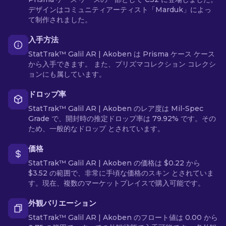
デザインはコミュニティアーティスト「Marduk」によっ
て制作されました。
入手方法
StatTrak™ Galil AR | Akoben は Prisma ケース ケース
から入手できます。 また、プリズマコレクション コレクシ
ョンにも属しています。
ドロップ率
StatTrak™ Galil AR | Akoben のレア度は Mil-Spec
Grade で、開封時の推定ドロップ率は 79.92% です。その
ため、一般的なドロップ とされています。
価格
StatTrak™ Galil AR | Akoben の価格は $0.22 から
$3.52 の範囲で、非常に手頃な価格のスキン とされていま
す。現在、複数のマーケットプレイスで購入可能です。
外観バリエーション
StatTrak™ Galil AR | Akoben のフロート値は 0.00 から