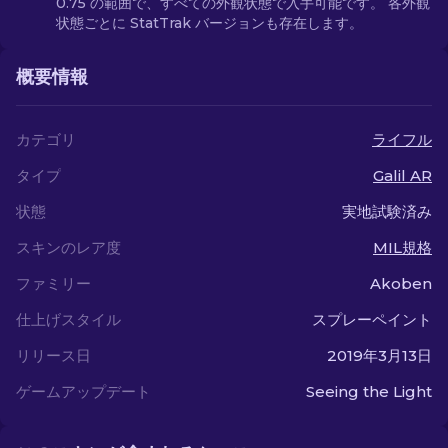
0.75 の範囲で、すべての外観状態で入手可能です。 各外観
状態ごとに StatTrak バージョンも存在します。
概要情報
カテゴリ
ライフル
タイプ
Galil AR
状態
実地試験済み
スキンのレア度
MIL規格
ファミリー
Akoben
仕上げスタイル
スプレーペイント
リリース日
2019年3月13日
ゲームアップデート
Seeing the Light