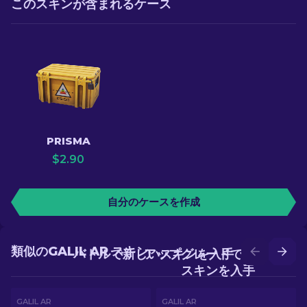
このスキンが含まれるケース
PRISMA
$
2.90
自分のケースを作成
類似のGALIL AR スキン
バトルで新しいスキンを入手
アップグレードでより良い
スキンを入手
GALIL AR
GALIL AR