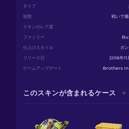
タイプ
状態
戦いで傷
スキンのレア度
ファミリー
Buz
仕上げスタイル
ガン
リリース日
2016年1
ゲームアップデート
Brothers I
このスキンが含まれるケース