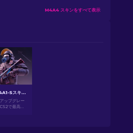
M4A4 スキンをすべて表示
CS2 最高のM4A1-Sスキン [2026]
アップグレー
CS2で最高の
ンを選びまし
ザインのギャ
て、あなたの
ったりのスキ