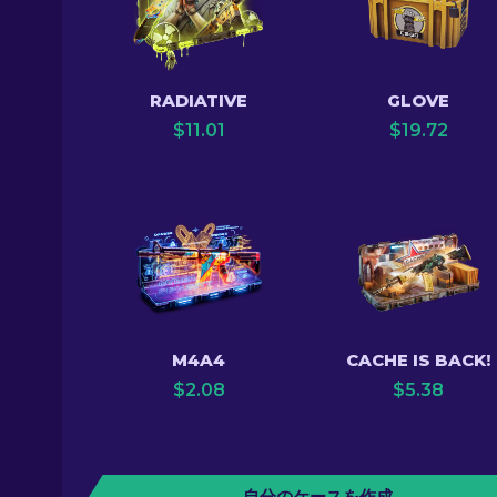
RADIATIVE
GLOVE
$
11.01
$
19.72
M4A4
CACHE IS BACK!
$
2.08
$
5.38
自分のケースを作成