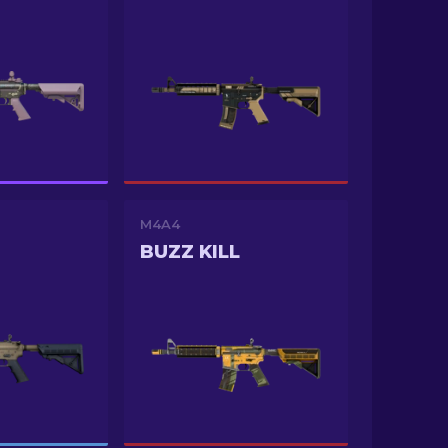
M4A4
O
BUZZ KILL