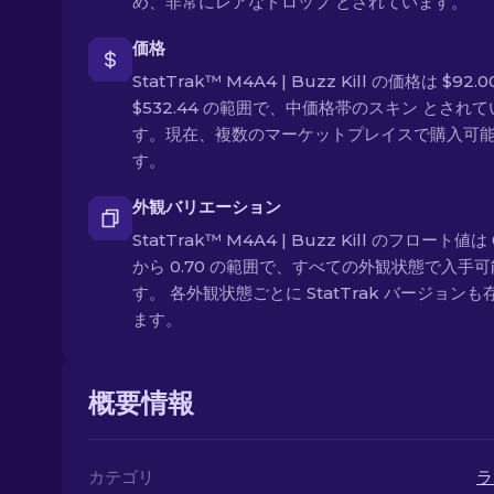
め、非常にレアなドロップ とされています。
価格
StatTrak™ M4A4 | Buzz Kill の価格は $92.
$532.44 の範囲で、中価格帯のスキン とされて
す。現在、複数のマーケットプレイスで購入可
す。
外観バリエーション
StatTrak™ M4A4 | Buzz Kill のフロート値は 
から 0.70 の範囲で、すべての外観状態で入手
す。 各外観状態ごとに StatTrak バージョンも
ます。
概要情報
カテゴリ
ラ