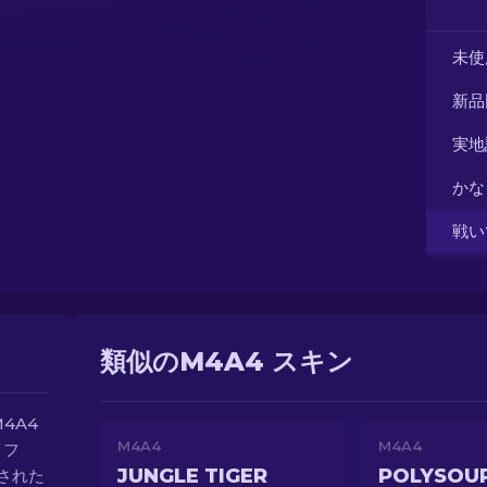
未使
新品
実地
かな
戦い
類似のM4A4 スキン
4A4
M4A4
M4A4
イフ
JUNGLE TIGER
POLYSOU
された